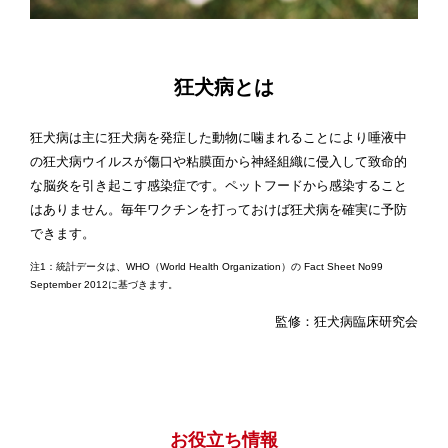
狂犬病とは
狂犬病は主に狂犬病を発症した動物に噛まれることにより唾液中
の狂犬病ウイルスが傷口や粘膜面から神経組織に侵入して致命的
な脳炎を引き起こす感染症です。ペットフードから感染すること
はありません。毎年ワクチンを打っておけば狂犬病を確実に予防
できます。
注1：統計データは、WHO（World Health Organization）の Fact Sheet No99
September 2012に基づきます。
監修：狂犬病臨床研究会
お役立ち情報