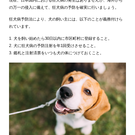
現在、日本国内における狂犬病の発生はありませんが、海外から
の万一の侵入に備えて、狂犬病の予防を確実に行いましょう。
狂犬病予防法により、犬の飼い主には、以下のことが義務付けら
れています。
犬を飼い始めたら30日以内に市区町村に登録すること。
犬に狂犬病の予防注射を年1回受けさせること。
鑑札と注射済票をいつも犬の体につけておくこと。