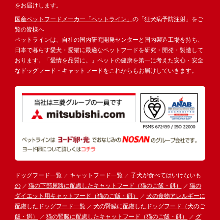
をお届けします。
国産ペットフードメーカー「ペットライン」
の「狂犬病予防注射」をご
覧の皆様へ
ペットラインは、自社の国内研究開発センターと国内製造工場を持ち、
日本で暮らす愛犬・愛猫に最適なペットフードを研究・開発・製造して
おります。「愛情を品質に。」ペットの健康を第一に考えた安心・安全
なドッグフード・キャットフードをこれからもお届けしていきます。
ドッグフード一覧
キャットフード一覧
子犬が食べてはいけないも
の
猫の下部尿路に配慮したキャットフード（猫のご飯・餌）
猫の
ダイエット用キャットフード（猫のご飯・餌）
犬の食物アレルギーに
配慮したドッグフード一覧
犬の腎臓に配慮したドッグフード（犬のご
飯・餌）
猫の腎臓に配慮したキャットフード（猫のご飯・餌）
グ