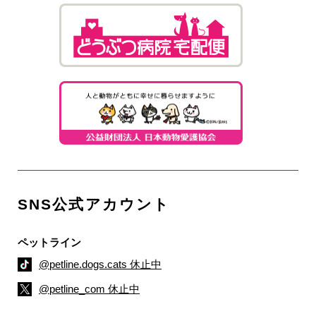
SNS公式アカウント
ペットライン
@petline.dogs.cats 休止中
@petline_com 休止中