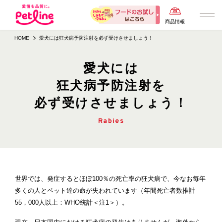
商品情報
HOME
愛犬には狂犬病予防注射を必ず受けさせましょう！
愛犬には
狂犬病予防注射を
必ず受けさせましょう！
Rabies
世界では、発症するとほぼ100％の死亡率の狂犬病で、今なお毎年
多くの人とペット達の命が失われています（年間死亡者数推計
55，000人以上：WHO統計＜注1＞）。