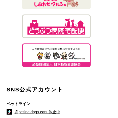
SNS公式アカウント
ペットライン
@petline.dogs.cats 休止中