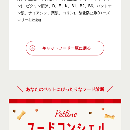
ン)、ビタミン類(A、D、E、K、B1、B2、B6、パントテ
ン酸、ナイアシン、葉酸、コリン)、酸化防止剤(ローズ
マリー抽出物)
キャットフード一覧に戻る
あなたのペットにぴったりなフード診断