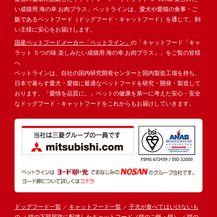
い成猫用 海の幸 お肉プラス」ペットラインは、愛犬や愛猫の食事・ご
飯であるペットフード（ドッグフード・キャットフード）を通じて、飼
い主様に安心をお届けします。
国産ペットフードメーカー「ペットライン」
の「キャットフード「キャ
ラット ５つの味 楽しみたい成猫用 海の幸 お肉プラス」」をご覧の皆様
へ
ペットラインは、自社の国内研究開発センターと国内製造工場を持ち、
日本で暮らす愛犬・愛猫に最適なペットフードを研究・開発・製造して
おります。「愛情を品質に。」ペットの健康を第一に考えた安心・安全
なドッグフード・キャットフードをこれからもお届けしていきます。
ドッグフード一覧
キャットフード一覧
子犬が食べてはいけないも