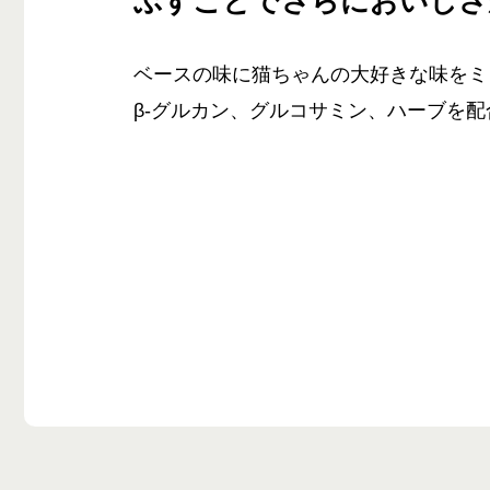
ぶすことでさらにおいしさ
ベースの味に猫ちゃんの大好きな味をミ
β‐グルカン、グルコサミン、ハーブを配