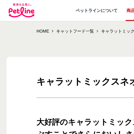
ペットラインについて
商
HOME
キャットフード一覧
キャラットミッ
キャラットミックスネ
ドッグフード
ペットラインが
犬ノート お役立ち
会社概要・事業
ウェルネスナビ
大切にし
大好評のキャラットミック