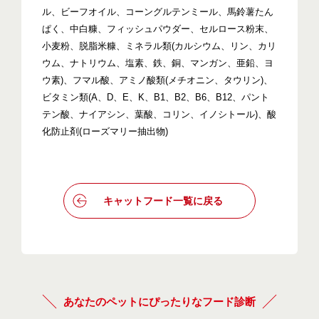
ル、ビーフオイル、コーングルテンミール、馬鈴薯たん
ぱく、中白糠、フィッシュパウダー、セルロース粉末、
小麦粉、脱脂米糠、ミネラル類(カルシウム、リン、カリ
ウム、ナトリウム、塩素、鉄、銅、マンガン、亜鉛、ヨ
ウ素)、フマル酸、アミノ酸類(メチオニン、タウリン)、
ビタミン類(A、D、E、K、B1、B2、B6、B12、パント
テン酸、ナイアシン、葉酸、コリン、イノシトール)、酸
化防止剤(ローズマリー抽出物)
キャットフード一覧に戻る
あなたのペットにぴったりなフード診断