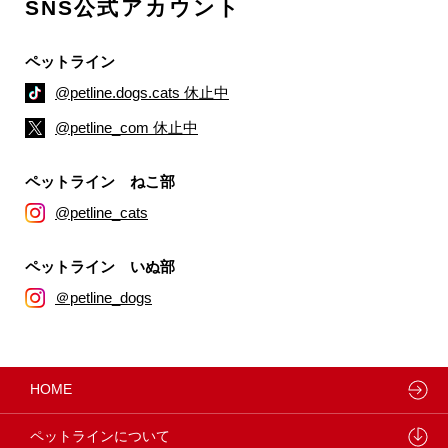
SNS公式アカウント
ペットライン
@petline.dogs.cats 休止中
@petline_com 休止中
ペットライン ねこ部
@petline_cats
ペットライン いぬ部
＠petline_dogs
HOME
ペットラインについて