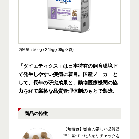
内容量
500g
2.1kg(700g×3袋)
「ダイエティクス」は日本特有の飼育環境下
で発生しやすい疾病に着目。国産メーカーと
して、長年の研究成果と、動物医療機関の協
力を経て厳格な品質管理体制のもとで製造。
商品の特徴
【無着色】独自の厳しい品質基
準に基づいた入念なチェックを