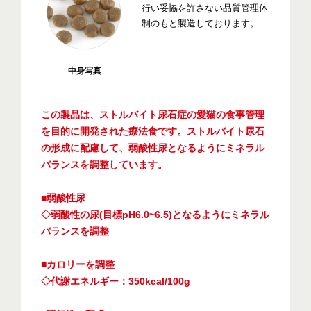
行い妥協を許さない品質管理体
制のもと製造しております。
中身写真
この製品は、ストルバイト尿石症の愛猫の食事管理
を目的に開発された療法食です。ストルバイト尿石
の形成に配慮して、弱酸性尿となるようにミネラル
バランスを調整しています。
■弱酸性尿
◇弱酸性の尿(目標pH6.0~6.5)となるようにミネラル
バランスを調整
■カロリーを調整
◇代謝エネルギー：350kcal/100g