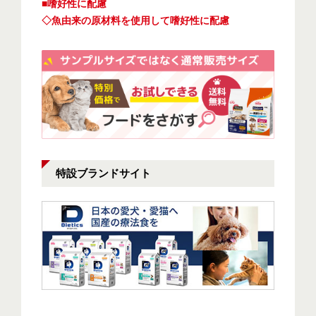
■嗜好性に配慮
◇魚由来の原材料を使用して嗜好性に配慮
特設ブランドサイト