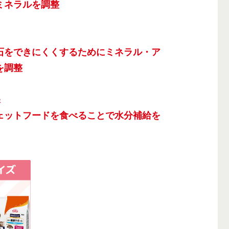
ミネラルを調整
石をできにくくするためにミネラル・ア
を調整
保
ェットフードを食べることで水分補給を