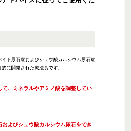
のアドバイスに従ってご使用くだ
バイト尿石症およびシュウ酸カルシウム尿石症
目的に開発された療法食です。
して、ミネラルやアミノ酸を調整してい
石およびシュウ酸カルシウム尿石をでき