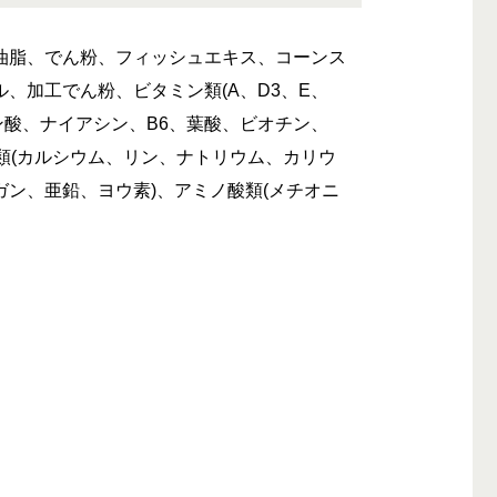
油脂、でん粉、フィッシュエキス、コーンス
、加工でん粉、ビタミン類(A、D3、E、
テン酸、ナイアシン、B6、葉酸、ビオチン、
ル類(カルシウム、リン、ナトリウム、カリウ
ン、亜鉛、ヨウ素)、アミノ酸類(メチオニ