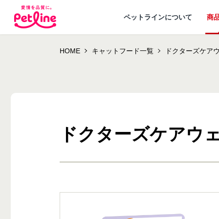
ペットラインについて
商
HOME
キャットフード一覧
ドクターズケア
ドクターズケアウェ
ドッグフード
ペットラインが
犬ノート お役立ち
会社概要・事業
ウェルネスナビ
大切にし