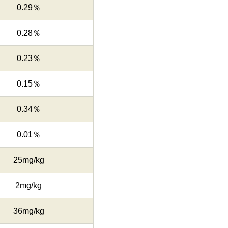
0.29％
0.28％
0.23％
0.15％
0.34％
0.01％
25mg/kg
2mg/kg
36mg/kg