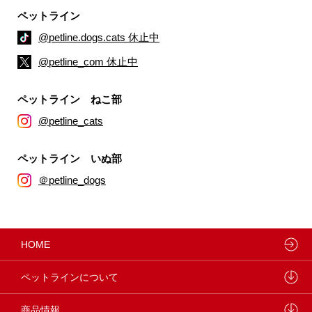
ペットライン
@petline.dogs.cats 休止中
@petline_com 休止中
ペットライン ねこ部
@petline_cats
ペットライン いぬ部
＠petline_dogs
HOME
ペットラインについて
ペットラインが大切にしていること
商品情報