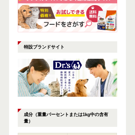
特設ブランドサイト
成分（重量パーセントまたは1kg中の含有
量）