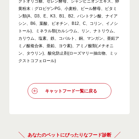
クトオリゴ糖、セレン酵母、シャンピニオンエキス、卵
黄粉末：グロビゲンPG、小麦粉、ビール酵母、ビタミ
ン類(A、D3、E、K3、B1、B2、パントテン酸、ナイア
シン、B6、葉酸、ビオチン、B12、C、コリン、イノシ
トール)、ミネラル類(カルシウム、リン、ナトリウム、
カリウム、塩素、鉄、コバルト、銅、マンガン、亜鉛ア
ミノ酸複合体、亜鉛、ヨウ素)、アミノ酸類(メチオニ
ン、タウリン)、酸化防止剤(ローズマリー抽出物、ミッ
クストコフェロール)
キャットフード一覧に戻る
あなたのペットにぴったりなフード診断