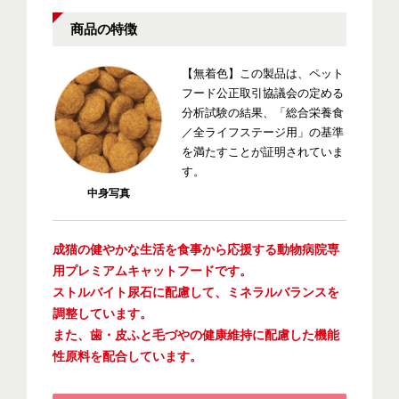
商品の特徴
【無着色】この製品は、ペット
フード公正取引協議会の定める
分析試験の結果、「総合栄養食
／全ライフステージ用」の基準
を満たすことが証明されていま
す。
中身写真
成猫の健やかな生活を食事から応援する動物病院専
用プレミアムキャットフードです。
ストルバイト尿石に配慮して、ミネラルバランスを
調整しています。
また、歯・皮ふと毛づやの健康維持に配慮した機能
性原料を配合しています。