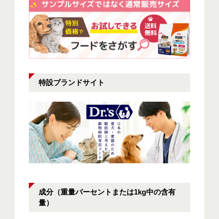
特設ブランドサイト
成分（重量パーセントまたは1kg中の含有
量）