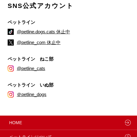
SNS公式アカウント
ペットライン
@petline.dogs.cats 休止中
@petline_com 休止中
ペットライン ねこ部
@petline_cats
ペットライン いぬ部
＠petline_dogs
HOME
ペットラインについて