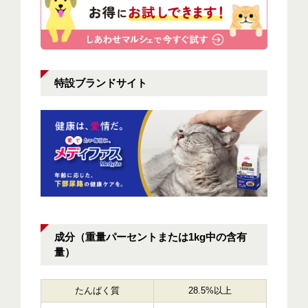
特設ブランドサイト
成分（重量パーセントまたは1kg中の含有
量）
たんぱく質
28.5%以上