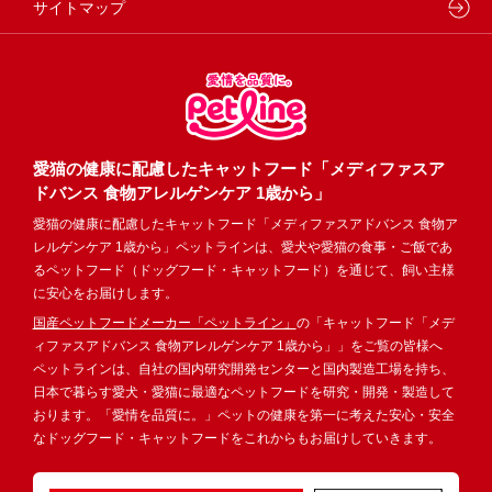
サイトマップ
愛猫の健康に配慮したキャットフード「メディファスア
ドバンス 食物アレルゲンケア 1歳から」
愛猫の健康に配慮したキャットフード「メディファスアドバンス 食物ア
レルゲンケア 1歳から」ペットラインは、愛犬や愛猫の食事・ご飯であ
るペットフード（ドッグフード・キャットフード）を通じて、飼い主様
に安心をお届けします。
国産ペットフードメーカー「ペットライン」
の「キャットフード「メデ
ィファスアドバンス 食物アレルゲンケア 1歳から」」をご覧の皆様へ
ペットラインは、自社の国内研究開発センターと国内製造工場を持ち、
日本で暮らす愛犬・愛猫に最適なペットフードを研究・開発・製造して
おります。「愛情を品質に。」ペットの健康を第一に考えた安心・安全
なドッグフード・キャットフードをこれからもお届けしていきます。