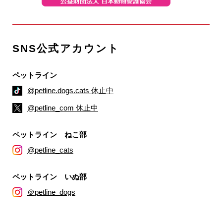
SNS公式アカウント
ペットライン
@petline.dogs.cats 休止中
@petline_com 休止中
ペットライン ねこ部
@petline_cats
ペットライン いぬ部
＠petline_dogs