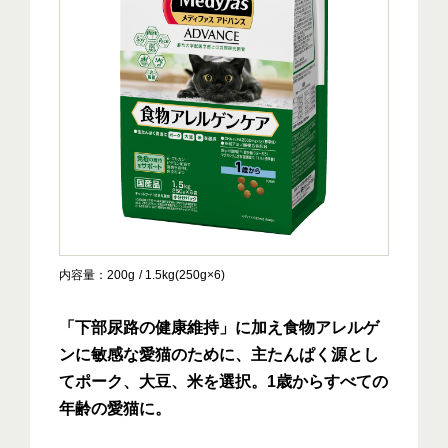
内容量
200g
1.5kg(250g×6)
「下部尿路の健康維持」に加え食物アレルゲ
ンに敏感な愛猫のために、主たんぱく源とし
てポーク、大豆、米を選択。1歳からすべての
年齢の愛猫に。