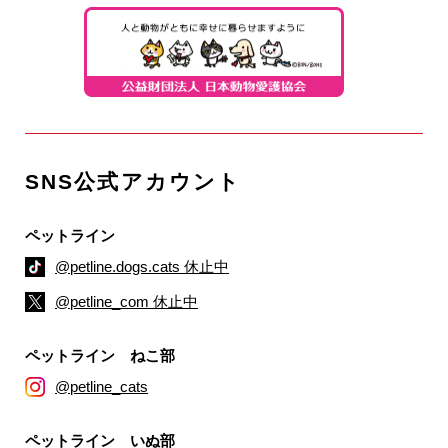
SNS公式アカウント
ペットライン
@petline.dogs.cats 休止中
@petline_com 休止中
ペットライン ねこ部
@petline_cats
ペットライン いぬ部