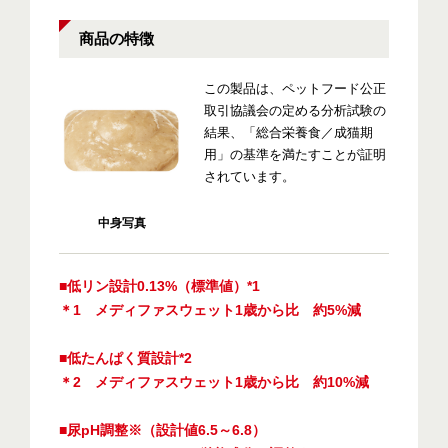
商品の特徴
この製品は、ペットフード公正
取引協議会の定める分析試験の
結果、「総合栄養食／成猫期
用」の基準を満たすことが証明
されています。
中身写真
■低リン設計0.13%（標準値）*1
＊1 メディファスウェット1歳から比 約5%減
■低たんぱく質設計*2
＊2 メディファスウェット1歳から比 約10%減
■尿pH調整※（設計値6.5～6.8）