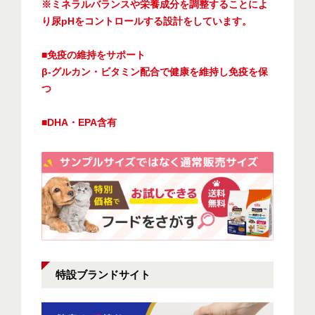
※ミネラルバランスや栄養成分を調整することによ
り尿pHをコントロールする設計をしています。
■免疫の維持をサポート
β-グルカン・ビタミン配合で健康を維持し免疫を保
つ
■DHA・EPA含有
特設ブランドサイト