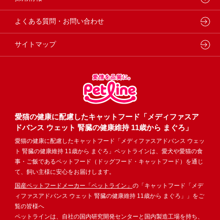
企業理念・ビジョン
よくある質問・お問い合わせ
サイトマップ
愛猫の健康に配慮したキャットフード「メディファスア
ドバンス ウェット 腎臓の健康維持 11歳から まぐろ」
愛猫の健康に配慮したキャットフード「メディファスアドバンス ウェッ
ト 腎臓の健康維持 11歳から まぐろ」ペットラインは、愛犬や愛猫の食
事・ご飯であるペットフード（ドッグフード・キャットフード）を通じ
て、飼い主様に安心をお届けします。
国産ペットフードメーカー「ペットライン」
の「キャットフード「メデ
ィファスアドバンス ウェット 腎臓の健康維持 11歳から まぐろ」」をご
覧の皆様へ
ペットラインは、自社の国内研究開発センターと国内製造工場を持ち、