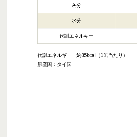
灰分
水分
代謝エネルギー
代謝エネルギー：約85kcal（1缶当たり）
原産国：タイ国