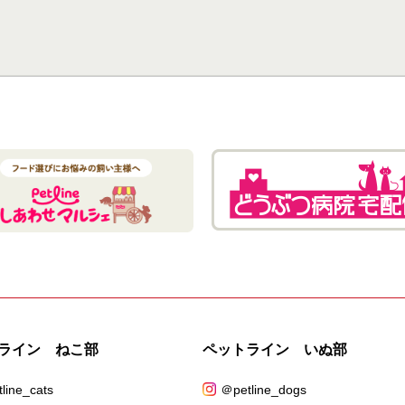
ライン ねこ部
ペットライン いぬ部
line_cats
＠petline_dogs