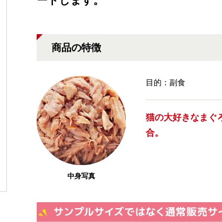
ートします。
商品の特徴
目的：副食
猫の大好きなまぐ
合。
中身写真