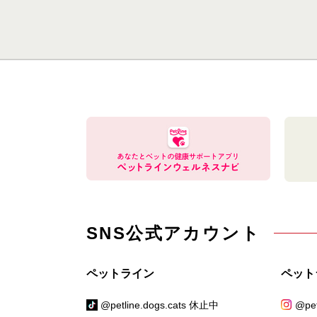
SNS公式アカウント
ペットライン
ペット
@petline.dogs.cats 休止中
@pet