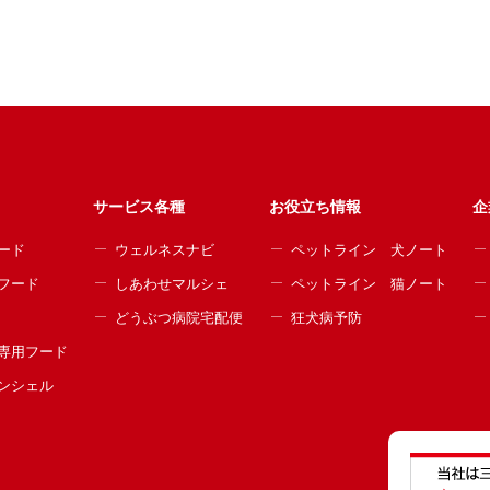
サービス各種
お役立ち情報
企
ード
ウェルネスナビ
ペットライン 犬ノート
フード
しあわせマルシェ
ペットライン 猫ノート
どうぶつ病院宅配便
狂犬病予防
専用フード
ンシェル