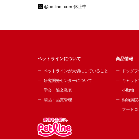
@petline_com 休止中
ペットラインについて
商品情報
ペットラインが大切にしていること
ドッグフ
研究開発センターについて
キャット
学会・論文発表
小動物
製品・品質管理
動物病院
フードコ