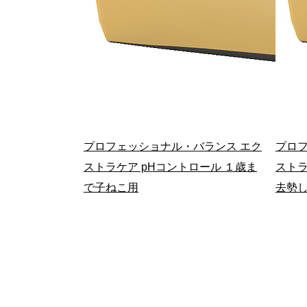
プロフェッショナル・バランス エク
プロフ
ストラケア pHコントロール １歳ま
ストラ
で子ねこ用
去勢