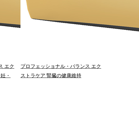
ス エク
プロフェッショナル・バランス エク
避妊・
ストラケア 腎臓の健康維持