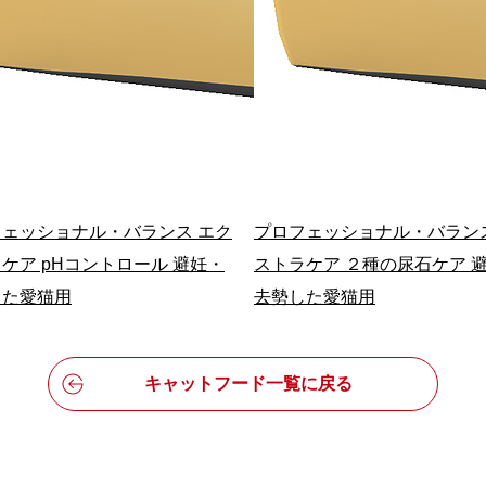
ェッショナル・バランス エク
プロフェッショナル・バラン
ケア pHコントロール 避妊・
ストラケア ２種の尿石ケア 
した愛猫用
去勢した愛猫用
キャットフード一覧に戻る