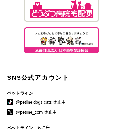
SNS公式アカウント
ペットライン
@petline.dogs.cats 休止中
@petline_com 休止中
ペットライン ねこ部