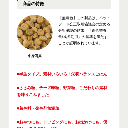
商品の特徴
【無着色】この製品は、ペット
フード公正取引協議会の定める
分析試験の結果、「総合栄養
食/成犬期用」の基準を満たす
ことが証明されています。
中身写真
■半生タイプ。素材いろいろ！栄養バランスごはん
■ささみ粒、チーズ味粒、野菜粒。こだわりの素材
を練りこみました
■着色料・発色剤無添加
■おやつにも、トッピングにも、お出かけにも、便