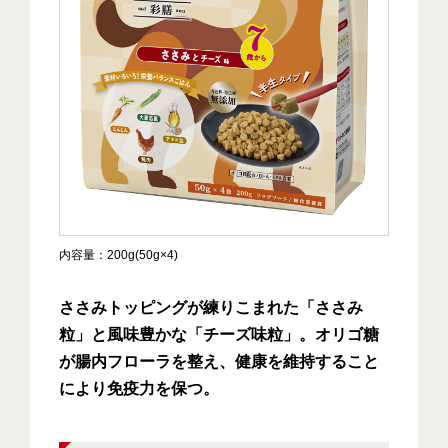
内容量
200g(50g×4)
ささみトッピングが練りこまれた「ささみ
粒」と風味豊かな「チーズ味粒」。オリゴ糖
が腸内フローラを整え、健康を維持すること
により免疫力を保つ。