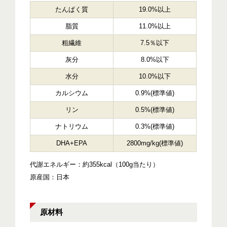
たんぱく質
19.0%以上
脂質
11.0%以上
粗繊維
7.5％以下
灰分
8.0%以下
水分
10.0%以下
カルシウム
0.9%(標準値)
リン
0.5%(標準値)
ナトリウム
0.3%(標準値)
DHA+EPA
2800mg/kg(標準値)
代謝エネルギー：約355kcal（100g当たり）
原産国：日本
原材料