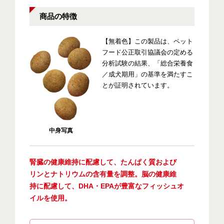
商品の特徴
【無着色】この製品は、ペット
フード公正取引協議会の定める
分析試験の結果、「総合栄養食
／成犬期用」の基準を満たすこ
とが証明されています。
中身写真
腎臓の健康維持に配慮して、たんぱく質および
リンとナトリウムの含有量を調整。脳の健康維
持に配慮して、DHA・EPAが豊富なフィッシュオ
イルを使用。