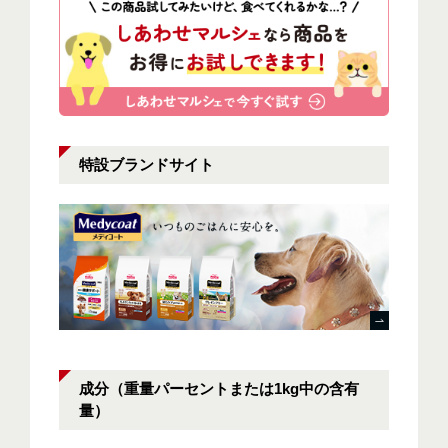
特設ブランドサイト
成分（重量パーセントまたは1kg中の含有
量）