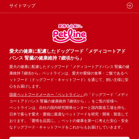
サイトマップ
愛犬の健康に配慮したドッグフード「メディコートアド
バンス 腎臓の健康維持 7歳頃から」
愛犬の健康に配慮したドッグフード「メディコートアドバンス 腎臓の健
康維持 7歳頃から」ペットラインは、愛犬や愛猫の食事・ご飯であるペ
ットフード（ドッグフード・キャットフード）を通じて、飼い主様に安
心をお届けします。
国産ペットフードメーカー「ペットライン」
の「ドッグフード「メディ
コートアドバンス 腎臓の健康維持 7歳頃から」」をご覧の皆様へ
ペットラインは、自社の国内研究開発センターと国内製造工場を持ち、
日本で暮らす愛犬・愛猫に最適なペットフードを研究・開発・製造して
おります。「愛情を品質に。」ペットの健康を第一に考えた安心・安全
なドッグフード・キャットフードをこれからもお届けしていきます。