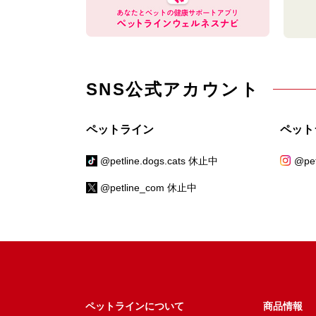
SNS公式アカウント
ペットライン
ペット
@petline.dogs.cats 休止中
@pet
@petline_com 休止中
ペットラインについて
商品情報