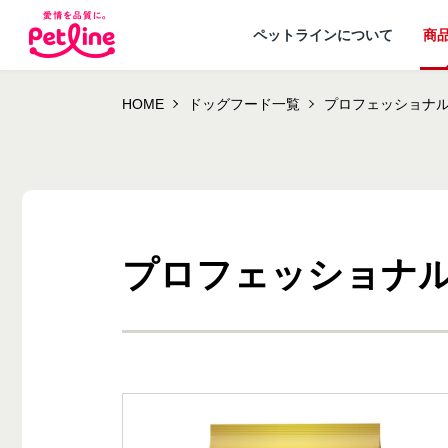
ペットラインについて
商
HOME
ドッグフード一覧
プロフェッショナル
プロフェッショナル
ドッグフード
ペットラインが
犬ノート お役立ち
会社概要・事業
ウェルネスナビ
大切にし