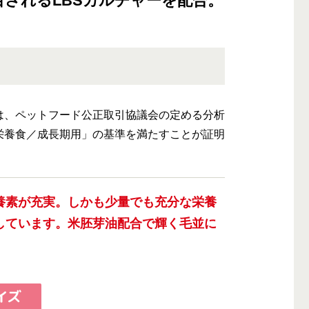
されるLBSカルチャーを配合。
は、ペットフード公正取引協議会の定める分析
栄養食／成長期用」の基準を満たすことが証明
養素が充実。しかも少量でも充分な栄養
しています。米胚芽油配合で輝く毛並に