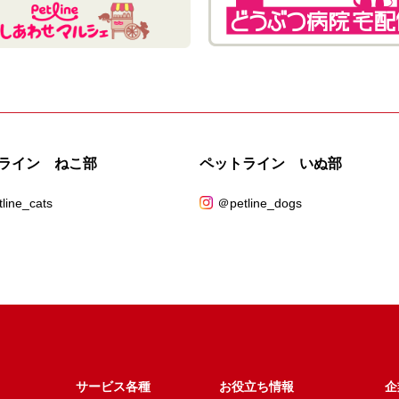
ライン ねこ部
ペットライン いぬ部
line_cats
＠petline_dogs
サービス各種
お役立ち情報
企