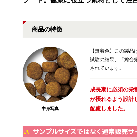
フード。健康に役立つ素材として注目
商品の特徴
【無着色】この製品
試験の結果、「総合
されています。
成長期に必須の栄
が摂れるよう設計
配慮しました。
中身写真