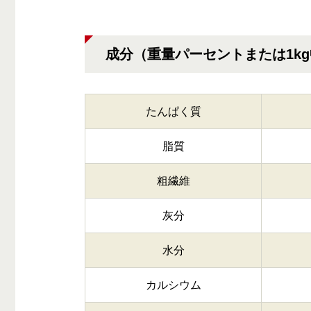
成分（重量パーセントまたは1k
たんぱく質
脂質
粗繊維
灰分
水分
カルシウム