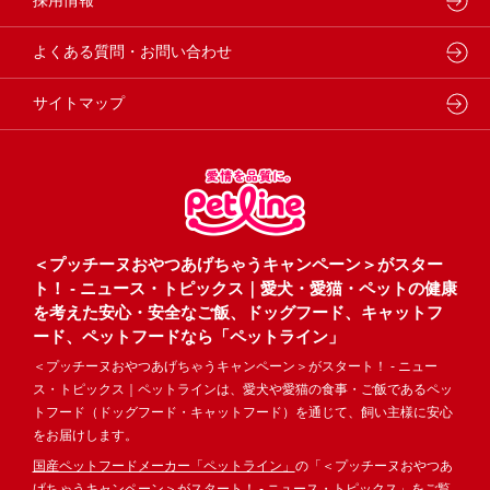
採用情報
企業理念・ビジョン
よくある質問・お問い合わせ
サイトマップ
＜プッチーヌおやつあげちゃうキャンペーン＞がスター
ト！ - ニュース・トピックス｜愛犬・愛猫・ペットの健康
を考えた安心・安全なご飯、ドッグフード、キャットフ
ード、ペットフードなら「ペットライン」
＜プッチーヌおやつあげちゃうキャンペーン＞がスタート！ - ニュー
ス・トピックス｜ペットラインは、愛犬や愛猫の食事・ご飯であるペッ
トフード（ドッグフード・キャットフード）を通じて、飼い主様に安心
をお届けします。
国産ペットフードメーカー「ペットライン」
の「＜プッチーヌおやつあ
げちゃうキャンペーン＞がスタート！ - ニュース・トピックス」をご覧