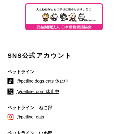
SNS公式アカウント
ペットライン
@petline.dogs.cats 休止中
@petline_com 休止中
ペットライン ねこ部
@petline_cats
ペットライン いぬ部