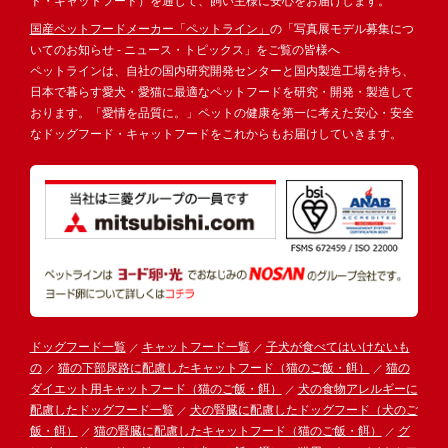
ド・キャットフード）を通じて、飼い主様に安心をお届けします。
国産ペットフードメーカー「ペットライン」
の「写真展モデル募集につ
いてのお知らせ - ニュース・トピックス」をご覧の皆様へ
ペットラインは、自社の国内研究開発センターと国内製造工場を持ち、
日本で暮らす愛犬・愛猫に最適なペットフードを研究・開発・製造して
おります。「愛情を品質に。」ペットの健康を第一に考えた安心・安全
なドッグフード・キャットフードをこれからもお届けしていきます。
ドッグフード一覧
キャットフード一覧
子犬が食べてはいけないも
の
猫の下部尿路に配慮したキャットフード（猫のご飯・餌）
猫の
ダイエット用キャットフード（猫のご飯・餌）
犬の食物アレルギーに
配慮したドッグフード一覧
犬の腎臓に配慮したドッグフード（犬のご
飯・餌）
猫の腎臓に配慮したキャットフード（猫のご飯・餌）
グ