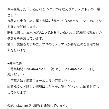
今年発足した「いぬとねこ シニアのそなえプロジェクト」の一環
として
今秋より東京・名古屋・大阪の3都市で『いぬとねこ シニアのそな
え展』を開催します。
開催に際し、展示内容の1つである「いぬとねこ 認知症写真展」の
参加者を募集しています。
愛犬・愛猫をモデルに、プロのカメラマンがあなたのご自宅で撮
影を行います。
●募集概要
・募集期間：2024年4月29日（祝･月）～2024年5月26日（日）
23：59まで
・応募方法：
応募フォーム
よりご応募ください。
応募概要など詳しい情報は
こちら
をご覧ください。ご応募お待ち
しております！
公式Instagramでも情報を発信しています。