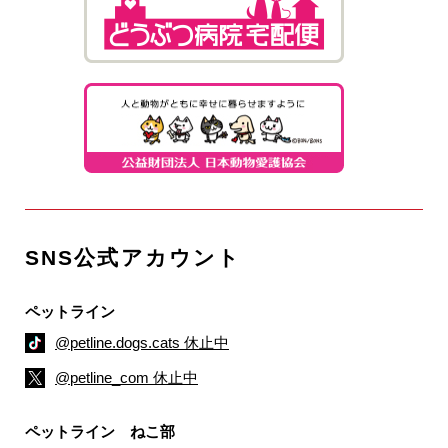
SNS公式アカウント
ペットライン
@petline.dogs.cats 休止中
@petline_com 休止中
ペットライン ねこ部