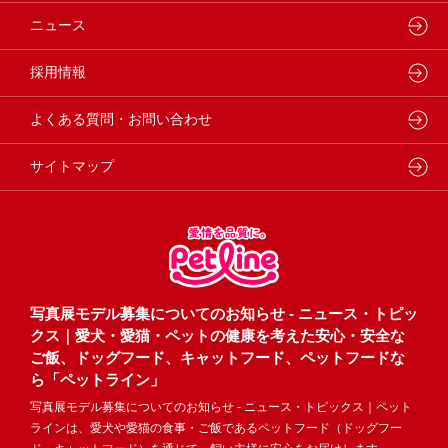
動物病院専用フード
どうぶつ病院宅配便
ペットライン 猫ノート
会社概要・事業所
ニュース
フードコンシェル
狂犬病予防
代表メッセージ
採用情報
企業理念・ビジョン
よくある質問・お問い合わせ
サイトマップ
写真展モデル募集についてのお知らせ - ニュース・トピッ
クス｜愛犬・愛猫・ペットの健康を考えた安心・安全な
ご飯、ドッグフード、キャットフード、ペットフードな
ら「ペットライン」
写真展モデル募集についてのお知らせ - ニュース・トピックス｜ペット
ラインは、愛犬や愛猫の食事・ご飯であるペットフード（ドッグフー