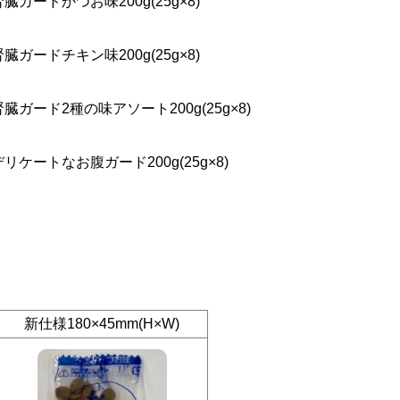
ガードかつお味200g(25g×8)
ガードチキン味200g(25g×8)
ガード2種の味アソート200g(25g×8)
ケートなお腹ガード200g(25g×8)
新仕様180×45mm(H×W)