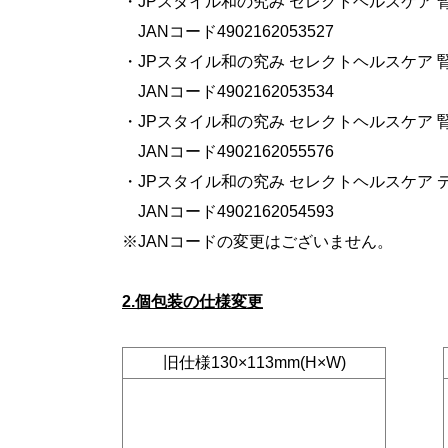
・JPスタイル和の究み セレクトヘルスケア 腎臓
JANコード4902162053527
・JPスタイル和の究み セレクトヘルスケア 腎臓
JANコード4902162053534
・JPスタイル和の究み セレクトヘルスケア 腎臓
JANコード4902162055576
・JPスタイル和の究み セレクトヘルスケア デリ
JANコード4902162054593
※JANコードの変更はございません。
2.個包装の仕様変更
旧仕様130×113mm(H×W)