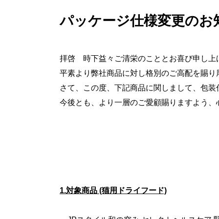
パッケージ仕様変更のお
拝啓 時下益々ご清栄のこととお喜び申し上
平素より弊社商品に対し格別のご高配を賜り
さて、この度、下記商品に関しまして、包装
今後とも、より一層のご愛顧賜りますよう、
1.対象商品 (猫用ドライフード)