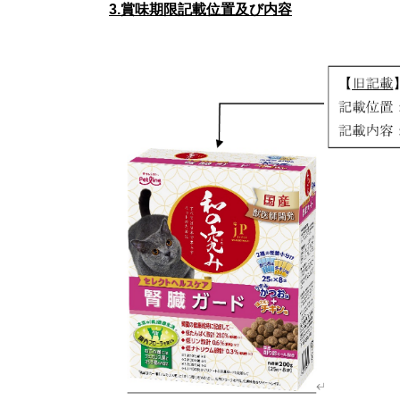
3.賞味期限記載位置及び内容