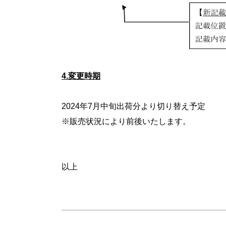
4.変更時期
2024年7月中旬出荷分より切り替え予定
※販売状況により前後いたします。
以上