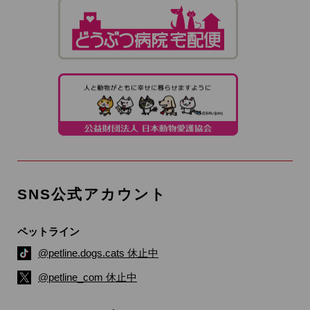
SNS公式アカウント
ペットライン
@petline.dogs.cats 休止中
@petline_com 休止中