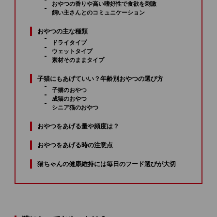
おやつの香りや高い嗜好性で食欲を刺激
飼い主さんとのコミュニケーション
おやつの主な種類
ドライタイプ
ウェットタイプ
素材そのままタイプ
子猫にもあげていい？年齢別おやつの選び方
子猫のおやつ
成猫のおやつ
シニア猫のおやつ
おやつをあげる量や頻度は？
おやつをあげる時の注意点
猫ちゃんの健康維持には毎日のフード選びが大切