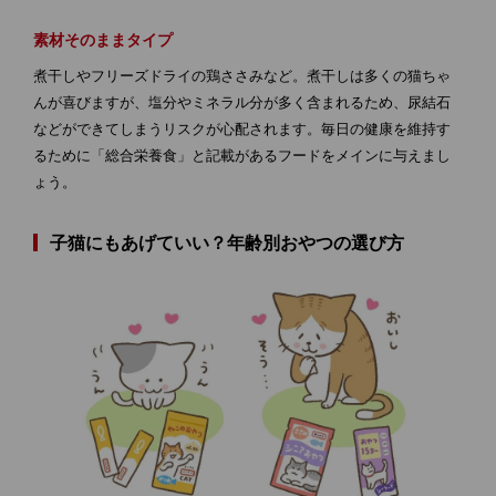
素材そのままタイプ
煮干しやフリーズドライの鶏ささみなど。煮干しは多くの猫ちゃ
んが喜びますが、塩分やミネラル分が多く含まれるため、尿結石
などができてしまうリスクが心配されます。毎日の健康を維持す
るために「総合栄養食」と記載があるフードをメインに与えまし
ょう。
子猫にもあげていい？年齢別おやつの選び方