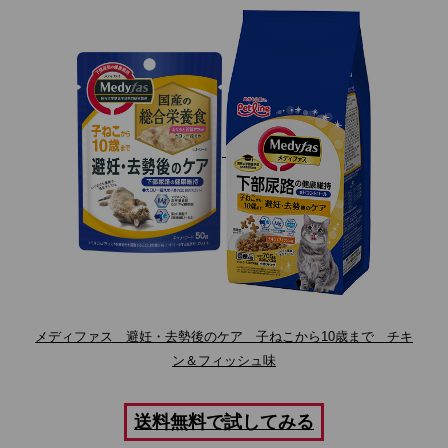
メディファス 避妊・去勢後のケア 子ねこから10歳まで チキ
ン＆フィッシュ味
送料無料で試してみる