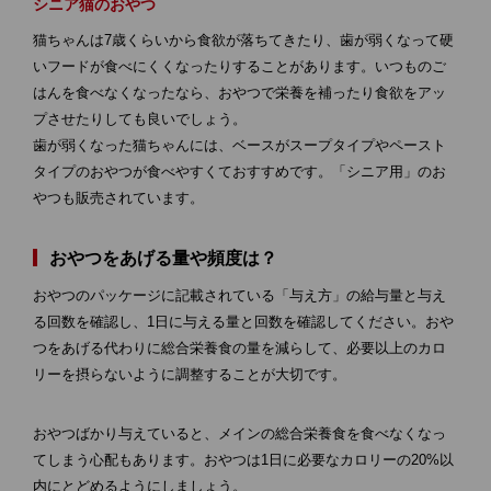
シニア猫のおやつ
猫ちゃんは7歳くらいから食欲が落ちてきたり、歯が弱くなって硬
いフードが食べにくくなったりすることがあります。いつものご
はんを食べなくなったなら、おやつで栄養を補ったり食欲をアッ
プさせたりしても良いでしょう。
歯が弱くなった猫ちゃんには、ベースがスープタイプやペースト
タイプのおやつが食べやすくておすすめです。「シニア用」のお
やつも販売されています。
おやつをあげる量や頻度は？
おやつのパッケージに記載されている「与え方」の給与量と与え
る回数を確認し、1日に与える量と回数を確認してください。おや
つをあげる代わりに総合栄養食の量を減らして、必要以上のカロ
リーを摂らないように調整することが大切です。
おやつばかり与えていると、メインの総合栄養食を食べなくなっ
てしまう心配もあります。おやつは1日に必要なカロリーの20%以
内にとどめるようにしましょう。