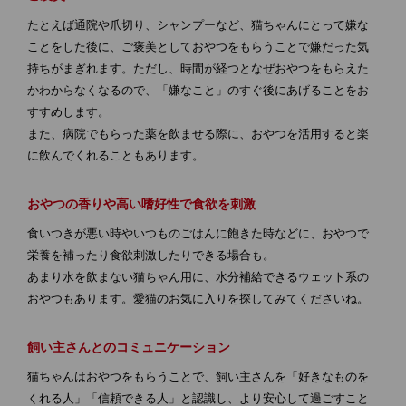
たとえば通院や爪切り、シャンプーなど、猫ちゃんにとって嫌な
ことをした後に、ご褒美としておやつをもらうことで嫌だった気
持ちがまぎれます。ただし、時間が経つとなぜおやつをもらえた
かわからなくなるので、「嫌なこと」のすぐ後にあげることをお
すすめします。
また、病院でもらった薬を飲ませる際に、おやつを活用すると楽
に飲んでくれることもあります。
おやつの香りや高い嗜好性で食欲を刺激
食いつきが悪い時やいつものごはんに飽きた時などに、おやつで
栄養を補ったり食欲刺激したりできる場合も。
あまり水を飲まない猫ちゃん用に、水分補給できるウェット系の
おやつもあります。愛猫のお気に入りを探してみてくださいね。
飼い主さんとのコミュニケーション
猫ちゃんはおやつをもらうことで、飼い主さんを「好きなものを
くれる人」「信頼できる人」と認識し、より安心して過ごすこと