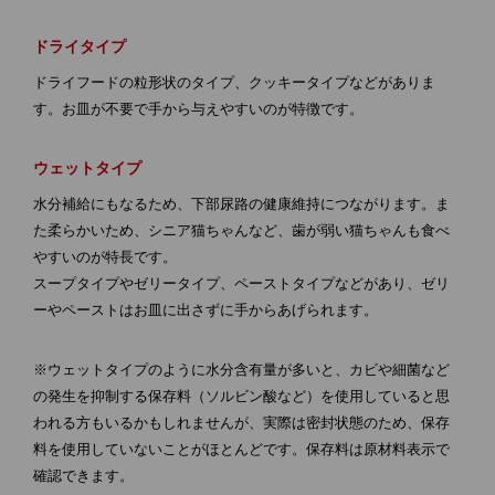
ドライタイプ
ドライフードの粒形状のタイプ、クッキータイプなどがありま
す。お皿が不要で手から与えやすいのが特徴です。
ウェットタイプ
水分補給にもなるため、下部尿路の健康維持につながります。ま
た柔らかいため、シニア猫ちゃんなど、歯が弱い猫ちゃんも食べ
やすいのが特長です。
スープタイプやゼリータイプ、ペーストタイプなどがあり、ゼリ
ーやペーストはお皿に出さずに手からあげられます。
※ウェットタイプのように水分含有量が多いと、カビや細菌など
の発生を抑制する保存料（ソルビン酸など）を使用していると思
われる方もいるかもしれませんが、実際は密封状態のため、保存
料を使用していないことがほとんどです。保存料は原材料表示で
確認できます。