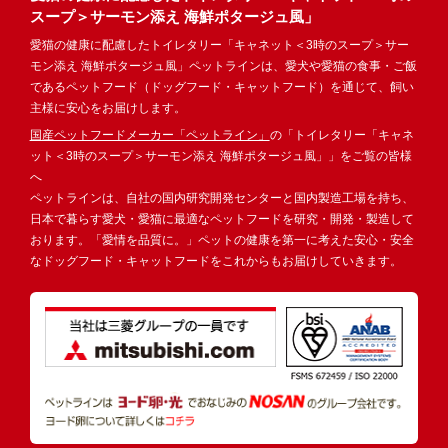
スープ＞サーモン添え 海鮮ポタージュ風」
愛猫の健康に配慮したトイレタリー「キャネット＜3時のスープ＞サー
モン添え 海鮮ポタージュ風」ペットラインは、愛犬や愛猫の食事・ご飯
であるペットフード（ドッグフード・キャットフード）を通じて、飼い
主様に安心をお届けします。
国産ペットフードメーカー「ペットライン」
の「トイレタリー「キャネ
ット＜3時のスープ＞サーモン添え 海鮮ポタージュ風」」をご覧の皆様
へ
ペットラインは、自社の国内研究開発センターと国内製造工場を持ち、
日本で暮らす愛犬・愛猫に最適なペットフードを研究・開発・製造して
おります。「愛情を品質に。」ペットの健康を第一に考えた安心・安全
なドッグフード・キャットフードをこれからもお届けしていきます。