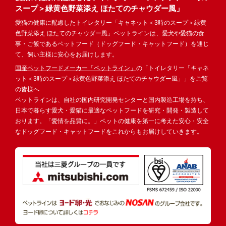
スープ＞緑黄色野菜添え ほたてのチャウダー風」
愛猫の健康に配慮したトイレタリー「キャネット＜3時のスープ＞緑黄
色野菜添え ほたてのチャウダー風」ペットラインは、愛犬や愛猫の食
事・ご飯であるペットフード（ドッグフード・キャットフード）を通じ
て、飼い主様に安心をお届けします。
国産ペットフードメーカー「ペットライン」
の「トイレタリー「キャネ
ット＜3時のスープ＞緑黄色野菜添え ほたてのチャウダー風」」をご覧
の皆様へ
ペットラインは、自社の国内研究開発センターと国内製造工場を持ち、
日本で暮らす愛犬・愛猫に最適なペットフードを研究・開発・製造して
おります。「愛情を品質に。」ペットの健康を第一に考えた安心・安全
なドッグフード・キャットフードをこれからもお届けしていきます。