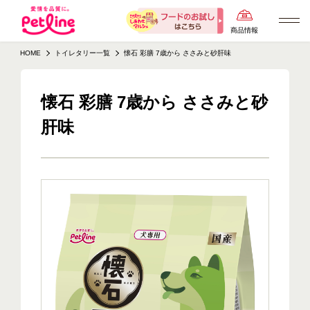
商品情報
HOME
トイレタリー一覧
懐石 彩膳 7歳から ささみと砂肝味
懐石 彩膳 7歳から ささみと砂
肝味