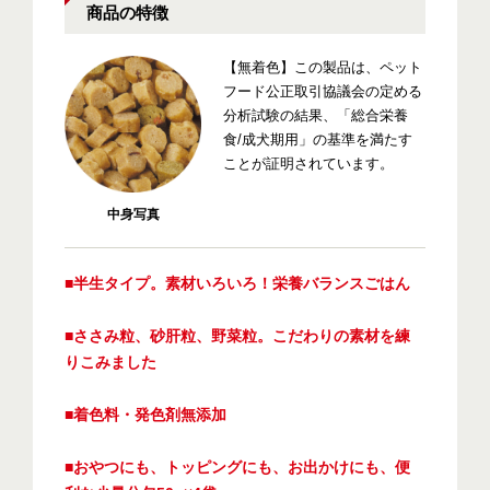
商品の特徴
【無着色】この製品は、ペット
フード公正取引協議会の定める
分析試験の結果、「総合栄養
食/成犬期用」の基準を満たす
ことが証明されています。
中身写真
■半生タイプ。素材いろいろ！栄養バランスごはん
■ささみ粒、砂肝粒、野菜粒。こだわりの素材を練
りこみました
■着色料・発色剤無添加
■おやつにも、トッピングにも、お出かけにも、便