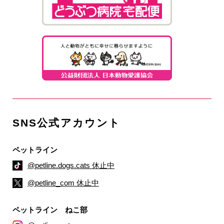
SNS公式アカウント
ペットライン
@petline.dogs.cats 休止中
@petline_com 休止中
ペットライン ねこ部