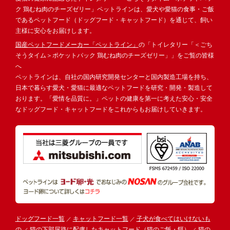
ク 鶏むね肉のチーズゼリー」ペットラインは、愛犬や愛猫の食事・ご飯
であるペットフード（ドッグフード・キャットフード）を通じて、飼い
主様に安心をお届けします。
国産ペットフードメーカー「ペットライン」
の「トイレタリー「＜ごち
そうタイム＞ポケットパック 鶏むね肉のチーズゼリー」」をご覧の皆様
へ
ペットラインは、自社の国内研究開発センターと国内製造工場を持ち、
日本で暮らす愛犬・愛猫に最適なペットフードを研究・開発・製造して
おります。「愛情を品質に。」ペットの健康を第一に考えた安心・安全
なドッグフード・キャットフードをこれからもお届けしていきます。
ドッグフード一覧
キャットフード一覧
子犬が食べてはいけないも
の
猫の下部尿路に配慮したキャットフード（猫のご飯・餌）
猫の