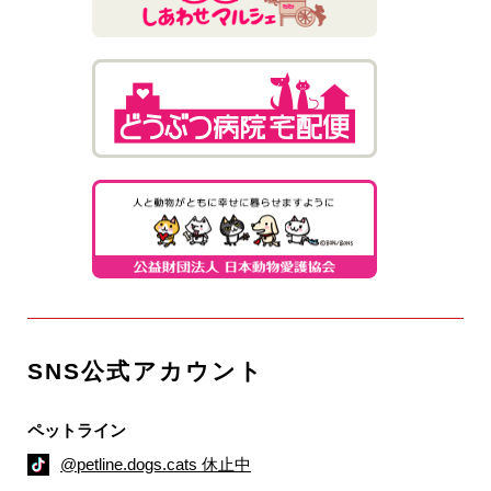
SNS公式アカウント
ペットライン
@petline.dogs.cats 休止中