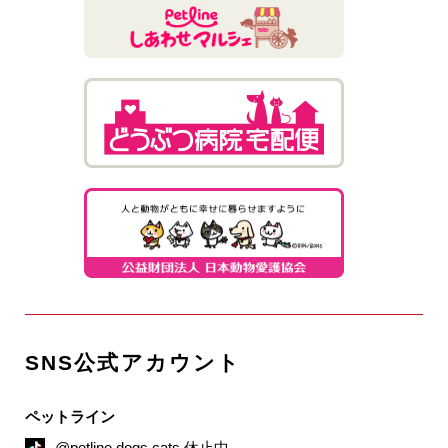
SNS公式アカウント
ペットライン
@petline.dogs.cats 休止中