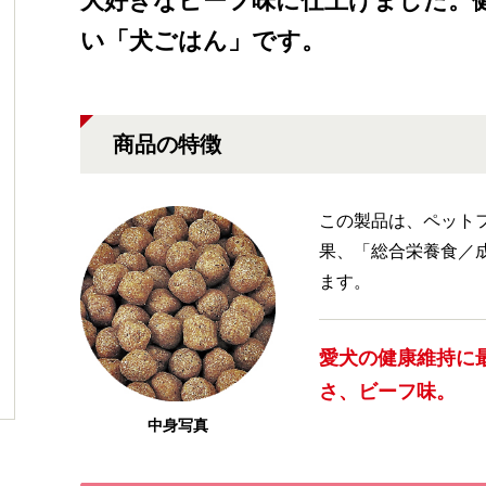
大好きなビーフ味に仕上げました。
い「犬ごはん」です。
商品の特徴
この製品は、ペット
果、「総合栄養食／
ます。
愛犬の健康維持に
さ、ビーフ味。
中身写真