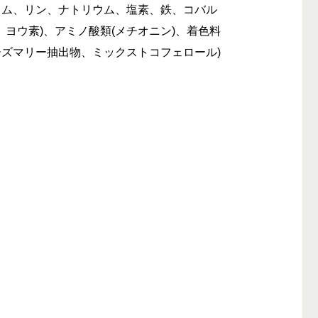
ウム、リン、ナトリウム、塩素、鉄、コバル
ヨウ素)、アミノ酸類(メチオニン)、着色料
ローズマリー抽出物、ミックストコフェロール)