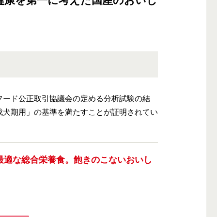
健康を第一に考えた国産のおいし
フード公正取引協議会の定める分析試験の結
成犬期用」の基準を満たすことが証明されてい
最適な総合栄養食。飽きのこないおいし