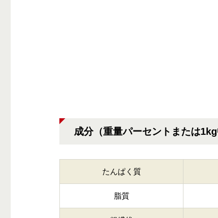
成分（重量パーセントまたは1k
たんぱく質
脂質