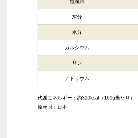
粗繊維
灰分
水分
カルシウム
リン
ナトリウム
代謝エネルギー：約310kcal（100g当たり）
原産国：日本