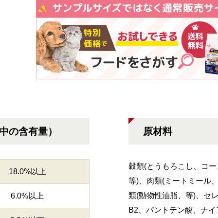
g中の含有量）
原材料
穀類(とうもろこし、コー
18.0%以上
等)、肉類(ミートミール
類(動物性油脂、等)、セレ
6.0%以上
B2、パントテン酸、ナイ