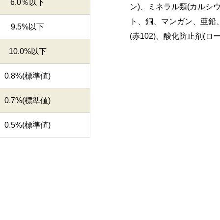
6.0％以下
ン)、ミネラル類(カルシ
ト、銅、マンガン、亜鉛、
9.5%以下
(赤102)、酸化防止剤(
10.0%以下
0.8%(標準値)
0.7%(標準値)
0.5%(標準値)