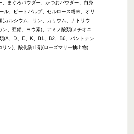
ー、まぐろパウダー、かつおパウダー、白身
ミール、ビートパルプ、セルロース粉末、オリ
類(カルシウム、リン、カリウム、ナトリウ
ン、亜鉛、ヨウ素)、アミノ酸類(メチオニ
(A、D、E、K、B1、B2、B6、パントテン
リン)、酸化防止剤(ローズマリー抽出物)