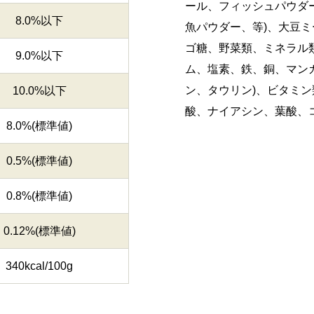
ール、フィッシュパウダ
8.0%以下
魚パウダー、等)、大豆
ゴ糖、野菜類、ミネラル
9.0%以下
ム、塩素、鉄、銅、マンガ
ン、タウリン)、ビタミン類
10.0%以下
酸、ナイアシン、葉酸、コ
8.0%(標準値)
0.5%(標準値)
0.8%(標準値)
0.12%(標準値)
340kcal/100g