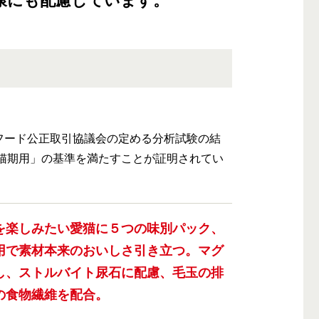
康にも配慮しています。
フード公正取引協議会の定める分析試験の結
成猫期用」の基準を満たすことが証明されてい
を楽しみたい愛猫に５つの味別パック、
用で素材本来のおいしさ引き立つ。マグ
し、ストルバイト尿石に配慮、毛玉の排
の食物繊維を配合。