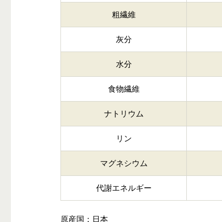
粗繊維
灰分
水分
食物繊維
ナトリウム
リン
マグネシウム
代謝エネルギー
原産国：日本