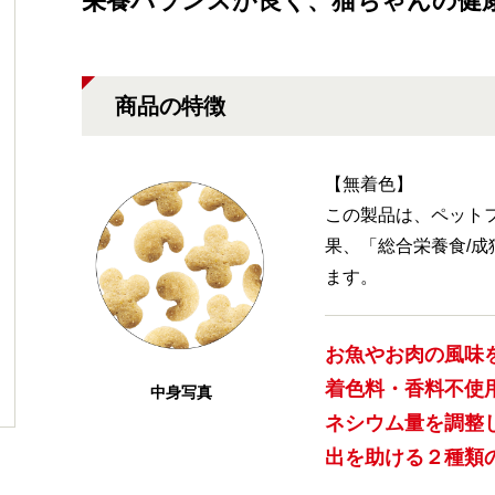
栄養バランスが良く、猫ちゃんの健
商品の特徴
【無着色】
この製品は、ペット
果、「総合栄養食/
ます。
お魚やお肉の風味
着色料・香料不使
中身写真
ネシウム量を調整
出を助ける２種類