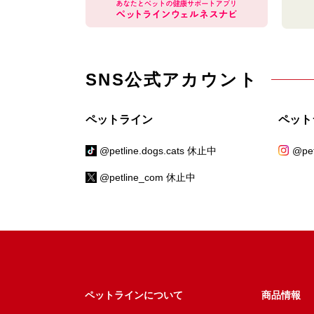
SNS公式アカウント
ペットライン
ペット
@petline.dogs.cats 休止中
@pet
@petline_com 休止中
ペットラインについて
商品情報