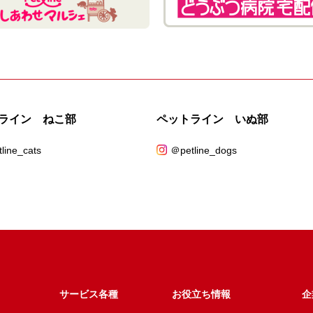
ライン ねこ部
ペットライン いぬ部
line_cats
＠petline_dogs
サービス各種
お役立ち情報
企