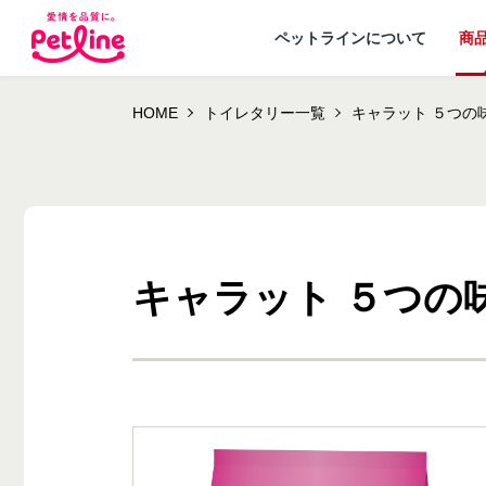
ペットラインについて
商
HOME
トイレタリー一覧
キャラット ５つの
キャラット ５つの
ドッグフード
ペットラインが
犬ノート お役立ち
会社概要・事業
ウェルネスナビ
大切にし