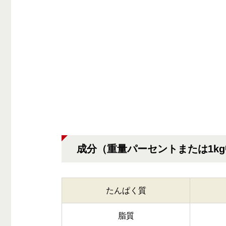
成分（重量パーセントまたは1k
たんぱく質
脂質