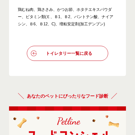
鶏むね肉、鶏ささみ、かつお節、ホタテエキスパウダ
ー、ビタミン類(Ｅ、Ｂ1、Ｂ2、パントテン酸、ナイア
シン、Ｂ6、Ｂ12、C)、増粘安定剤(加工デンプン)
トイレタリー一覧に戻る
あなたのペットにぴったりなフード診断