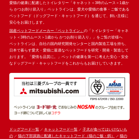
愛猫の健康に配慮したトイレタリー「キャネット＜3時のムース＞1歳か
ら かつお削り節入り」ペットラインは、愛犬や愛猫の食事・ご飯である
ペットフード（ドッグフード・キャットフード）を通じて、飼い主様に
安心をお届けします。
国産ペットフードメーカー「ペットライン」
の「トイレタリー「キャネ
ット＜3時のムース＞1歳から かつお削り節入り」」をご覧の皆様へ
ペットラインは、自社の国内研究開発センターと国内製造工場を持ち、
日本で暮らす愛犬・愛猫に最適なペットフードを研究・開発・製造して
おります。「愛情を品質に。」ペットの健康を第一に考えた安心・安全
なドッグフード・キャットフードをこれからもお届けしていきます。
ドッグフード一覧
キャットフード一覧
子犬が食べてはいけないも
の
猫の下部尿路に配慮したキャットフード（猫のご飯・餌）
猫の