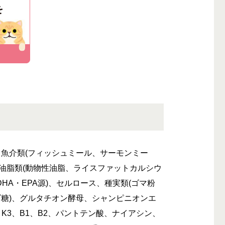
、魚介類(フィッシュミール、サーモンミー
油脂類(動物性油脂、ライスファットカルシウ
HA・EPA源)、セルロース、種実類(ゴマ粉
ゴ糖)、グルタチオン酵母、シャンピニオンエ
、K3、B1、B2、パントテン酸、ナイアシン、