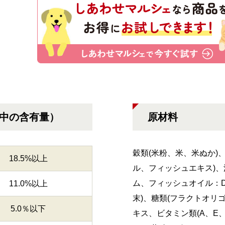
g中の含有量）
原材料
穀類(米粉、米、米ぬか)
18.5%以上
ル、フィッシュエキス)、
ム、フィッシュオイル：D
11.0%以上
末)、糖類(フラクトオリ
5.0％以下
キス、ビタミン類(A、E