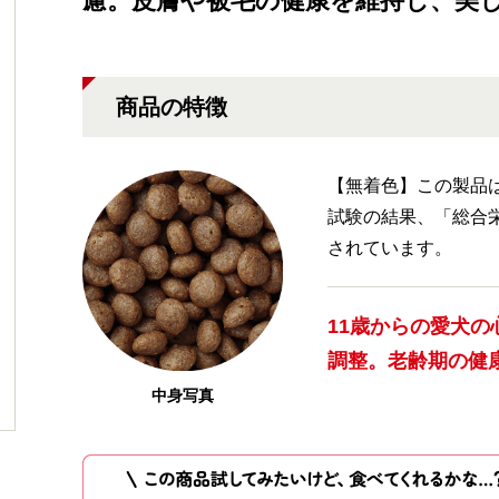
慮。皮膚や被毛の健康を維持し、美
商品の特徴
【無着色】この製品
試験の結果、「総合
されています。
11歳からの愛犬
調整。老齢期の健
中身写真