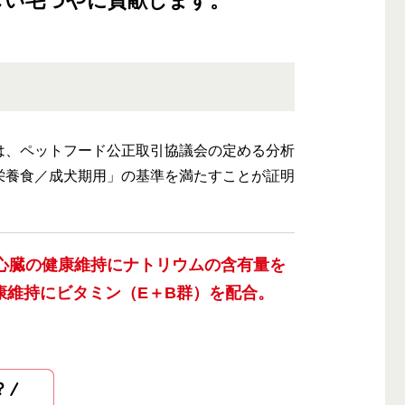
しい毛づやに貢献します。
は、ペットフード公正取引協議会の定める分析
栄養食／成犬期用」の基準を満たすことが証明
の心臓の健康維持にナトリウムの含有量を
康維持にビタミン（E＋B群）を配合。