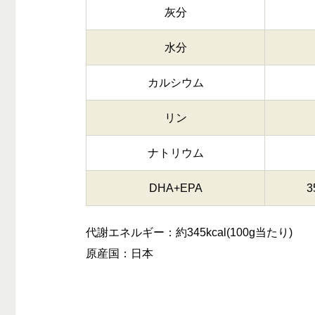
灰分
水分
カルシウム
リン
ナトリウム
DHA+EPA
3
代謝エネルギー：約345kcal(100g当たり)
原産国：日本