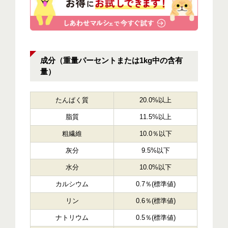
成分（重量パーセントまたは1kg中の含有
量）
たんぱく質
20.0%以上
脂質
11.5%以上
粗繊維
10.0％以下
灰分
9.5%以下
水分
10.0%以下
カルシウム
0.7％(標準値)
リン
0.6％(標準値)
ナトリウム
0.5％(標準値)