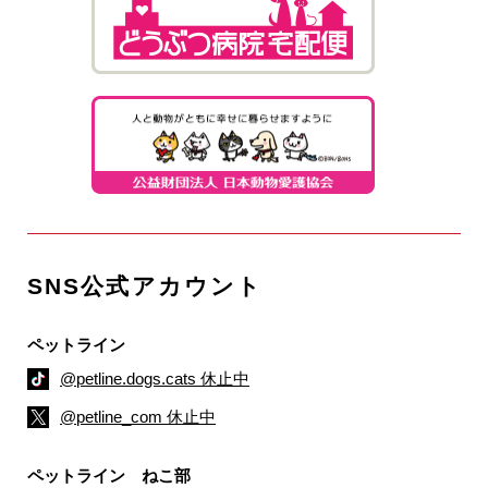
SNS公式アカウント
ペットライン
@petline.dogs.cats 休止中
@petline_com 休止中
ペットライン ねこ部