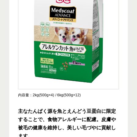
内容量
2kg(500g×4)
6kg(500g×12)
主なたんぱく源を魚とえんどう豆蛋白に限定
することで、食物アレルギーに配慮。皮膚や
被毛の健康を維持し、美しい毛づやに貢献し
ます。