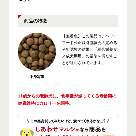
商品の特徴
【無着色】この製品は、ペット
フード公正取引協議会の定める
分析試験の結果、「総合栄養食
／成犬期用」の基準を満たすこ
とが証明されています。
中身写真
11歳からの老齢犬に。食事量が減ってくる老齢期の
健康維持にカロリーを調整。