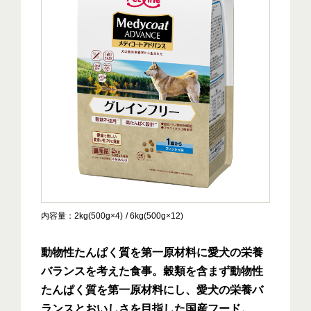
内容量
2kg(500g×4)
6kg(500g×12)
動物性たんぱく質を第一原材料に愛犬の栄養
バランスを考えた食事。穀類を含まず動物性
たんぱく質を第一原材料にし、愛犬の栄養バ
ランスとおいしさを目指した国産フード。