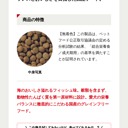
商品の特徴
【無着色】この製品は、ペット
フード公正取引協議会の定める
分析試験の結果、「総合栄養食
／成犬期用」の基準を満たすこ
とが証明されています。
中身写真
海のおいしさ溢れるフィッシュ味。穀類を含まず、
動物性たんぱく質を第一原材料に設計。愛犬の栄養
バランスに徹底的にこだわる国産のグレインフリー
フード。