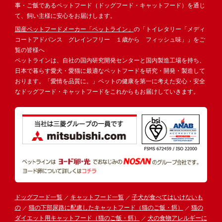
事・ご飯であるペットフード（ドッグフード・キャットフード）を通じ
て、飼い主様に安心をお届けします。
国産ペットフードメーカー「ペットライン」
の「トイレタリー「メディ
コートアドバンス グレインフリー １歳から フィッシュ味」」をご
覧の皆様へ
ペットラインは、自社の国内研究開発センターと国内製造工場を持ち、
日本で暮らす愛犬・愛猫に最適なペットフードを研究・開発・製造して
おります。「愛情を品質に。」ペットの健康を第一に考えた安心・安全
なドッグフード・キャットフードをこれからもお届けしていきます。
ドッグフード一覧
キャットフード一覧
子犬が食べてはいけないも
の
猫の下部尿路に配慮したキャットフード（猫のご飯・餌）
猫の
ダイエット用キャットフード（猫のご飯・餌）
犬の食物アレルギーに