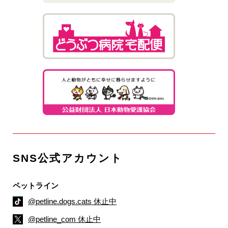
SNS公式アカウント
ペットライン
@petline.dogs.cats 休止中
@petline_com 休止中