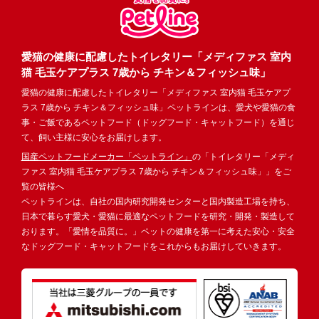
愛猫の健康に配慮したトイレタリー「メディファス 室内
猫 毛玉ケアプラス 7歳から チキン＆フィッシュ味」
愛猫の健康に配慮したトイレタリー「メディファス 室内猫 毛玉ケアプ
ラス 7歳から チキン＆フィッシュ味」ペットラインは、愛犬や愛猫の食
事・ご飯であるペットフード（ドッグフード・キャットフード）を通じ
て、飼い主様に安心をお届けします。
国産ペットフードメーカー「ペットライン」
の「トイレタリー「メディ
ファス 室内猫 毛玉ケアプラス 7歳から チキン＆フィッシュ味」」をご
覧の皆様へ
ペットラインは、自社の国内研究開発センターと国内製造工場を持ち、
日本で暮らす愛犬・愛猫に最適なペットフードを研究・開発・製造して
おります。「愛情を品質に。」ペットの健康を第一に考えた安心・安全
なドッグフード・キャットフードをこれからもお届けしていきます。