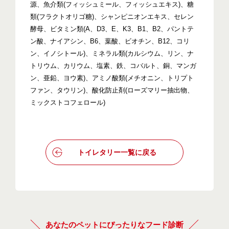
源、魚介類(フィッシュミール、フィッシュエキス)、糖
類(フラクトオリゴ糖)、シャンピニオンエキス、セレン
酵母、ビタミン類(A、D3、E、K3、B1、B2、パントテ
ン酸、ナイアシン、B6、葉酸、ビオチン、B12、コリ
ン、イノシトール)、ミネラル類(カルシウム、リン、ナ
トリウム、カリウム、塩素、鉄、コバルト、銅、マンガ
ン、亜鉛、ヨウ素)、アミノ酸類(メチオニン、トリプト
ファン、タウリン)、酸化防止剤(ローズマリー抽出物、
ミックストコフェロール)
トイレタリー一覧に戻る
あなたのペットにぴったりなフード診断