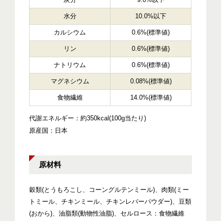
水分
10.0%以下
カルシウム
0.6%(標準値)
リン
0.6%(標準値)
ナトリウム
0.6%(標準値)
マグネシウム
0.08%(標準値)
食物繊維
14.0%(標準値)
代謝エネルギー：約350kcal(100g当たり)
原産国：日本
原材料
穀類(とうもろこし、コーングルテンミール)、肉類(ミー
トミール、チキンミール、チキンレバーパウダー)、豆類
(おから)、油脂類(動物性油脂)、セルロース：食物繊維