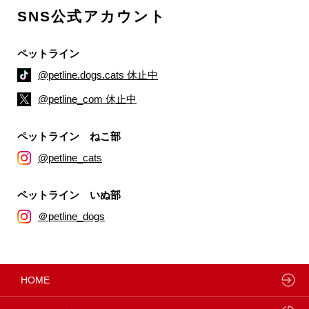
SNS公式アカウント
ペットライン
@petline.dogs.cats 休止中
@petline_com 休止中
ペットライン ねこ部
@petline_cats
ペットライン いぬ部
＠petline_dogs
HOME