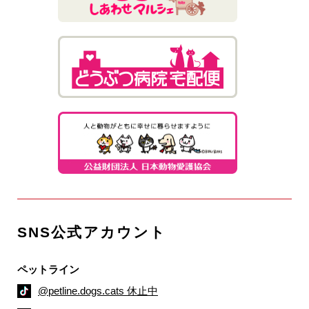
SNS公式アカウント
ペットライン
@petline.dogs.cats 休止中