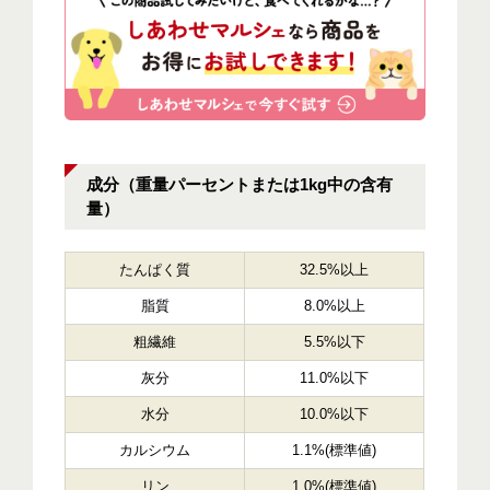
成分（重量パーセントまたは1kg中の含有
量）
たんぱく質
32.5%以上
脂質
8.0%以上
粗繊維
5.5%以下
灰分
11.0%以下
水分
10.0%以下
カルシウム
1.1%(標準値)
リン
1.0%(標準値)