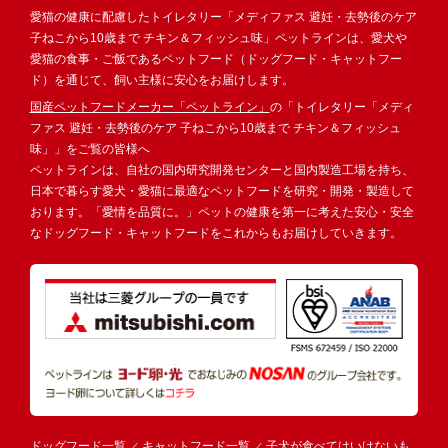
愛猫の健康に配慮したトイレタリー「メディファス 避妊・去勢後のケア
子ねこから10歳まで チキン＆フィッシュ味」ペットラインは、愛犬や
愛猫の食事・ご飯であるペットフード（ドッグフード・キャットフー
ド）を通じて、飼い主様に安心をお届けします。
国産ペットフードメーカー「ペットライン」
の「トイレタリー「メディ
ファス 避妊・去勢後のケア 子ねこから10歳まで チキン＆フィッシュ
味」」をご覧の皆様へ
ペットラインは、自社の国内研究開発センターと国内製造工場を持ち、
日本で暮らす愛犬・愛猫に最適なペットフードを研究・開発・製造して
おります。「愛情を品質に。」ペットの健康を第一に考えた安心・安全
なドッグフード・キャットフードをこれからもお届けしていきます。
ドッグフード一覧
キャットフード一覧
子犬が食べてはいけないも