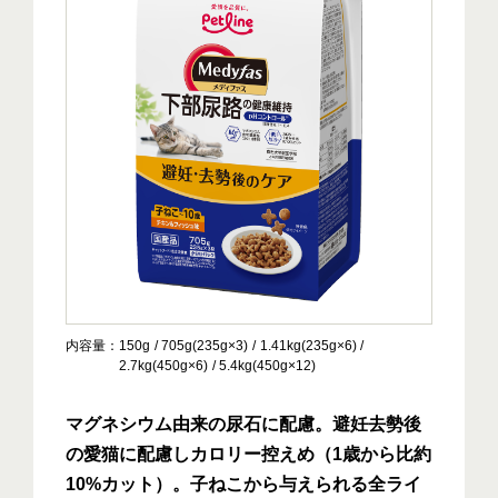
内容量
150g
705g(235g×3)
1.41kg(235g×6)
2.7kg(450g×6)
5.4kg(450g×12)
マグネシウム由来の尿石に配慮。避妊去勢後
の愛猫に配慮しカロリー控えめ（1歳から比約
10%カット）。子ねこから与えられる全ライ