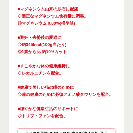
■マグネシウム由来の尿石に配慮
◇適正なマグネシウム含有量に調整。
◎マグネシウム 0.09%(標準値)
■避妊・去勢後の愛猫に
◇約345kcal(100g当たり)
◎1歳から比 約10%カット
■すこやかな体の健康維持に
◇L-カルニチンを配合。
■健康で美しい猫の瞳のために
◇瞳の健康のために必須アミノ酸タウリンを配合。
■穏やかな健康生活のサポートに
◇トリプトファンを配合。