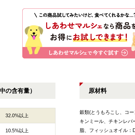
g中の含有量）
原材料
穀類(とうもろこし、コー
32.0%以上
キンミール、チキンレバー
脂、フィッシュオイル：D
10.5%以上