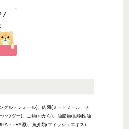
ングルテンミール)、肉類(ミートミール、チ
パウダー)、豆類(おから)、油脂類(動物性油
HA・EPA源)、魚介類(フィッシュエキス)、