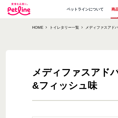
ペットラインについて
商
HOME
トイレタリー一覧
メディファスアドバ
メディファスアドバ
ドッグフード
ペットラインが
犬ノート お役立ち
会社概要・事業
ウェルネスナビ
大切にし
&フィッシュ味