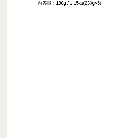
内容量
180g
1.15㎏(230g×5)