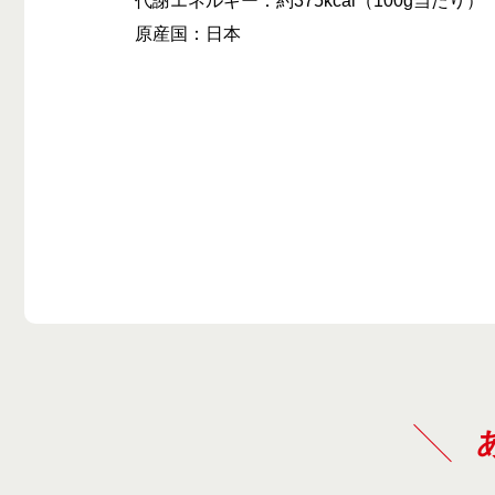
代謝エネルギー：約375kcal（100g当たり）
原産国：日本