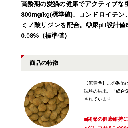
高齢期の愛猫の健康でアクティブな
800mg/kg(標準値)、コンドロイ
ミノ酸リジンを配合。◎尿pH設計値6
0.08%（標準値）
商品の特徴
【無着色】この製品
試験の結果、「総合
されています。
■関節の健康維持