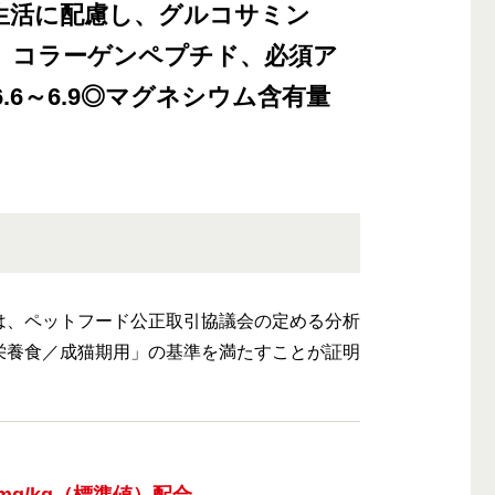
生活に配慮し、グルコサミン
チン、コラーゲンペプチド、必須ア
.6～6.9◎マグネシウム含有量
は、ペットフード公正取引協議会の定める分析
栄養食／成猫期用」の基準を満たすことが証明
に