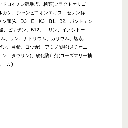
ンドロイチン硫酸塩、糖類(フラクトオリゴ
-グルカン、シャンピニオンエキス、セレン酵
類(A、D3、E、K3、B1、B2、パントテン
酸、ビオチン、B12、コリン、イノシトー
ウム、リン、ナトリウム、カリウム、塩素、
ン、亜鉛、ヨウ素)、アミノ酸類(メチオニ
ン、タウリン)、酸化防止剤(ローズマリー抽
ール)