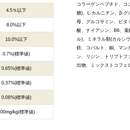
コラーゲンペプチド、コ
4.5％以下
糖)、L-カルニチン、β
母、グルコサミン、ビタミン
8.0%以下
酸、ナイアシン、B6、葉
ル)、ミネラル類(カルシ
10.0%以下
鉄、コバルト、銅、マンガ
0.7%(標準値)
ン、リジン、トリプトファ
出物、ミックストコフェロ
0.65%(標準値)
0.37%(標準値)
0.08%(標準値)
800mg/kg(標準値)