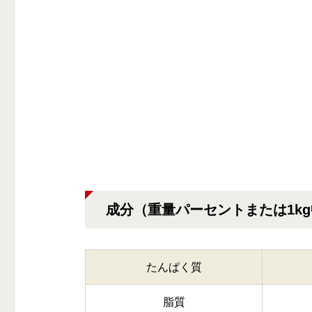
成分（重量パーセントまたは1k
たんぱく質
脂質