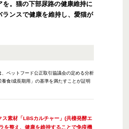
アを。猫の下部尿路の健康維持に
バランスで健康を維持し、愛猫が
は、ペットフード公正取引協議会の定める分析
栄養食/成長期用」の基準を満たすことが証明
ス素材「LBSカルチャー」(共棲発酵エ
ーラを整え、健康を維持することで免疫機