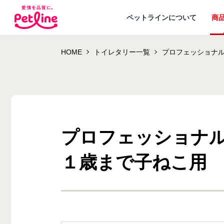
ペットラインについて
商
HOME
トイレタリー一覧
プロフェッショナル
プロフェッショナル
ドッグフード
ペットラインが
犬ノート お役立ち
会社概要・事業
ウェルネスナビ
大切にし
１歳まで子ねこ用