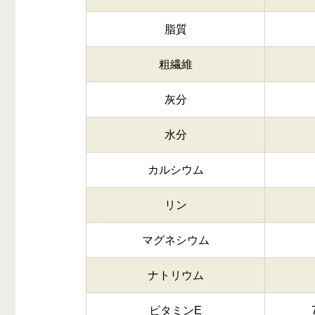
脂質
粗繊維
灰分
水分
カルシウム
リン
マグネシウム
ナトリウム
ビタミンE