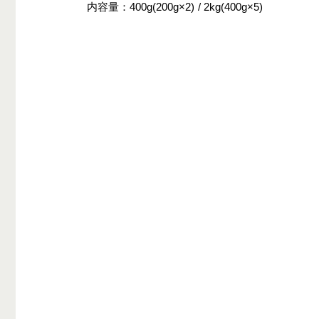
内容量
400g(200g×2)
2kg(400g×5)