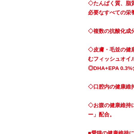
◇たんぱく質、脂
必要なすべての栄
◇複数の抗酸化成分
◇皮膚・毛並の健康
むフィッシュオイ
◎DHA+EPA 0.3
◇口腔内の健康維
◇お腹の健康維持
ー」配合。
■愛猫の健康維持