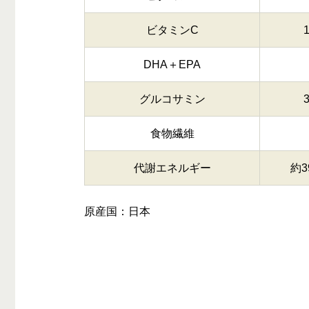
ビタミンC
DHA＋EPA
グルコサミン
食物繊維
代謝エネルギー
約3
原産国：日本