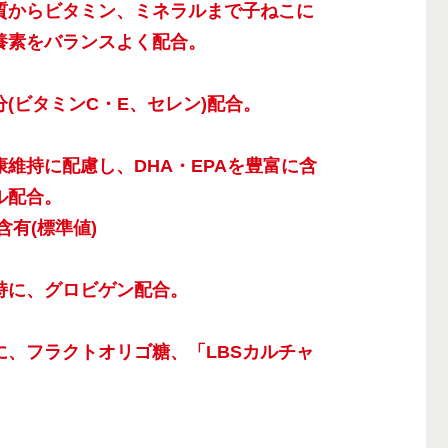
質からビタミン、ミネラルまで子ねこに
養素をバランスよく配合。
(ビタミンC・E、セレン)配合。
維持に配慮し、DHA・EPAを豊富に含
ル配合。
%含有(標準値)
持に、グロビゲン配合。
に、フラクトオリゴ糖、「LBSカルチャ
に