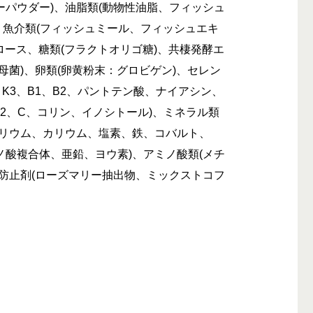
パウダー)、油脂類(動物性油脂、フィッシュ
 )、魚介類(フィッシュミール、フィッシュエキ
ルロース、糖類(フラクトオリゴ糖)、共棲発酵エ
母菌)、卵類(卵黄粉末：グロビゲン)、セレン
、K3、B1、B2、パントテン酸、ナイアシン、
12、C、コリン、イノシトール)、ミネラル類
トリウム、カリウム、塩素、鉄、コバルト、
酸複合体、亜鉛、ヨウ素)、アミノ酸類(メチ
防止剤(ローズマリー抽出物、ミックストコフ