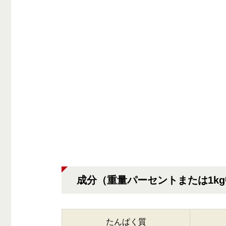
成分（重量パーセントまたは1k
たんぱく質