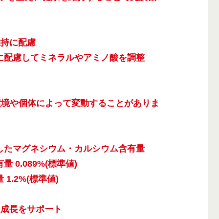
維持に配慮
に配慮してミネラルやアミノ酸を調整
。
育環境や個体によって変動することがありま
したマグネシウム・カルシウム含有量
 0.089%(標準値)
1.2%(標準値)
な成長をサポート