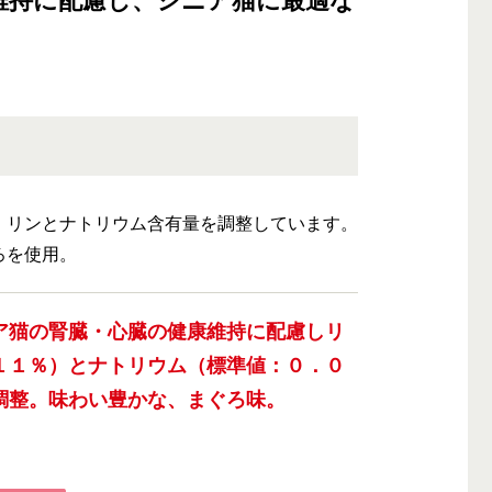
維持に配慮し、シニア猫に最適な
。
、リンとナトリウム含有量を調整しています。
ろを使用。
ア猫の腎臓・心臓の健康維持に配慮しリ
１１％）とナトリウム（標準値：０．０
調整。味わい豊かな、まぐろ味。