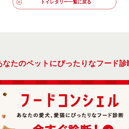
トイレタリー一覧に戻る
あなたのペットにぴったりなフード診