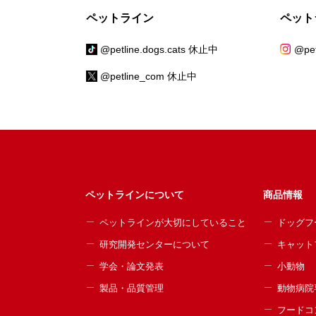
ペットライン
ペット
@petline.dogs.cats 休止中
@pet
@petline_com 休止中
ペットラインについて
商品情報
ペットラインが大切にしていること
ドッグフ
研究開発センターについて
キャット
学会・論文発表
小動物
製品・品質管理
動物病院
フードコ