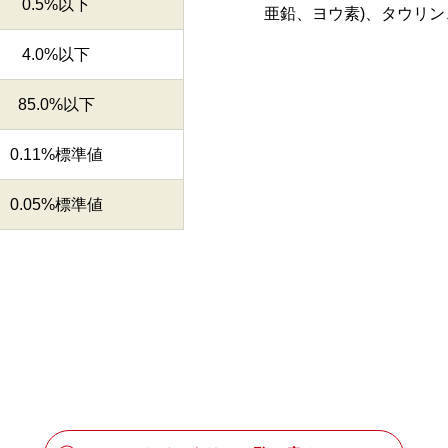
0.5%以下
亜鉛、ヨウ素)、タウリ
4.0%以下
85.0%以下
0.11%標準値
0.05%標準値