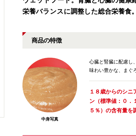
ウェットフード。腎臓と心臓の健康
栄養バランスに調整した総合栄養食
商品の特徴
心臓と腎臓に配慮し
味わい豊かな、まぐ
１８歳からのシニ
ン（標準値：０．
５％）の含有量を
中身写真