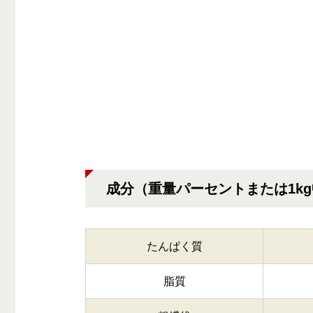
成分（重量パーセントまたは1k
たんぱく質
脂質