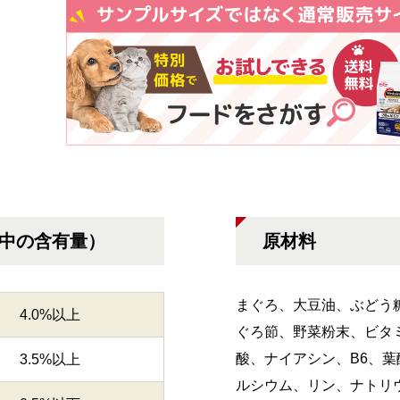
g中の含有量）
原材料
まぐろ、大豆油、ぶどう
4.0%以上
ぐろ節、野菜粉末、ビタミン
酸、ナイアシン、B6、葉
3.5%以上
ルシウム、リン、ナトリ