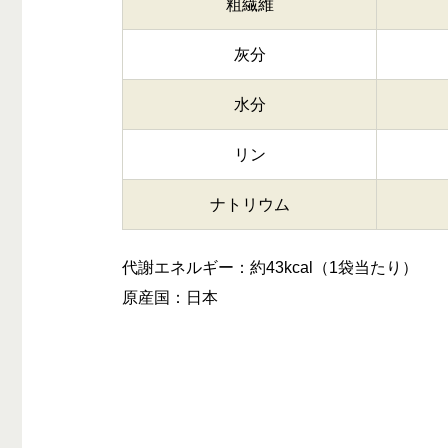
粗繊維
灰分
水分
リン
ナトリウム
代謝エネルギー：約43kcal（1袋当たり）
原産国：日本