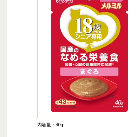
内容量
40g