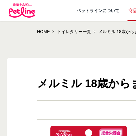
ペットラインについて
商
HOME
トイレタリー一覧
メルミル 18歳から
メルミル 18歳から
ドッグフード
ペットラインが
犬ノート お役立ち
会社概要・事業
ウェルネスナビ
大切にし