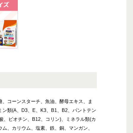
糖、コーンスターチ、魚油、酵母エキス、ま
類(A、D3、E、K3、B1、B2、パントテン
酸、ビオチン、B12、コリン)、ミネラル類(カ
ウム、カリウム、塩素、鉄、銅、マンガン、