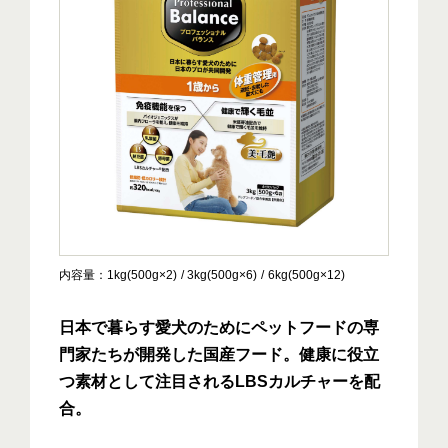
内容量
1kg(500g×2)
3kg(500g×6)
6kg(500g×12)
日本で暮らす愛犬のためにペットフードの専
門家たちが開発した国産フード。健康に役立
つ素材として注目されるLBSカルチャーを配
合。