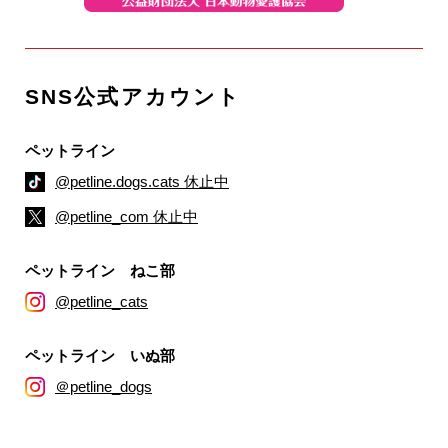
SNS公式アカウント
ペットライン
@petline.dogs.cats 休止中
@petline_com 休止中
ペットライン ねこ部
@petline_cats
ペットライン いぬ部
＠petline_dogs