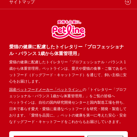
サイトマップ
愛猫の健康に配慮したトイレタリー「プロフェッショナ
ル・バランス 1歳から体重管理用」
愛猫の健康に配慮したトイレタリー「プロフェッショナル・バランス 1
歳から体重管理用」ペットラインは、愛犬や愛猫の食事・ご飯であるペ
ットフード（ドッグフード・キャットフード）を通じて、飼い主様に安
心をお届けします。
国産ペットフードメーカー「ペットライン」
の「トイレタリー「プロフ
ェッショナル・バランス 1歳から体重管理用」」をご覧の皆様へ
ペットラインは、自社の国内研究開発センターと国内製造工場を持ち、
日本で暮らす愛犬・愛猫に最適なペットフードを研究・開発・製造して
おります。「愛情を品質に。」ペットの健康を第一に考えた安心・安全
なドッグフード・キャットフードをこれからもお届けしていきます。