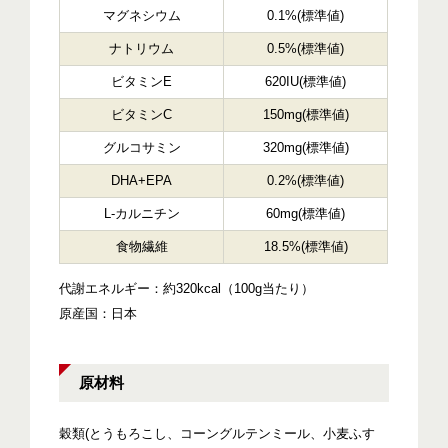
マグネシウム
0.1%(標準値)
ナトリウム
0.5%(標準値)
ビタミンE
620IU(標準値)
ビタミンC
150mg(標準値)
グルコサミン
320mg(標準値)
DHA+EPA
0.2%(標準値)
L-カルニチン
60mg(標準値)
食物繊維
18.5%(標準値)
代謝エネルギー：約320kcal（100g当たり）
原産国：日本
原材料
穀類(とうもろこし、コーングルテンミール、小麦ふす