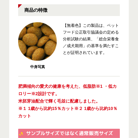
商品の特徴
【無着色】この製品は、ペット
フード公正取引協議会の定める
分析試験の結果、「総合栄養食
／成犬期用」の基準を満たすこ
とが証明されています。
中身写真
肥満傾向の愛犬の健康を考えた、低脂肪※1 ・低カ
ロリー※2設計です。
米胚芽油配合で輝く毛並に配慮しました。
※１ 1歳から比約15％カット※２ 1歳から比約10％
カット