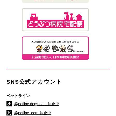
SNS公式アカウント
ペットライン
@petline.dogs.cats 休止中
@petline_com 休止中