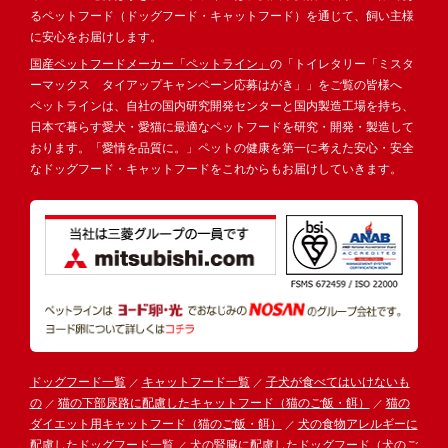
るペットフード（ドッグフード・キャットフード）を通じて、飼い主様
に安心をお届けします。
国産ペットフードメーカー「ペットライン」
の「トイレタリー「ミスタ
ーマックス タイアップキャンペーン応募はがき」」をご覧の皆様へ
ペットラインは、自社の国内研究開発センターと国内製造工場を持ち、
日本で暮らす愛犬・愛猫に最適なペットフードを研究・開発・製造して
おります。「愛情を品質に。」ペットの健康を第一に考えた安心・安全
なドッグフード・キャットフードをこれからもお届けしていきます。
ドッグフード一覧
キャットフード一覧
子犬が食べてはいけないも
の
猫の下部尿路に配慮したキャットフード（猫のご飯・餌）
猫の
ダイエット用キャットフード（猫のご飯・餌）
犬の食物アレルギーに
配慮したドッグフード一覧
犬の腎臓に配慮したドッグフード（犬のご