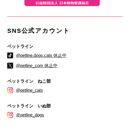
SNS公式アカウント
ペットライン
@petline.dogs.cats 休止中
@petline_com 休止中
ペットライン ねこ部
@petline_cats
ペットライン いぬ部
＠petline_dogs