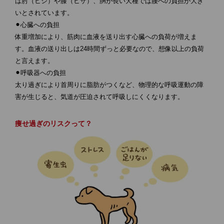
は肘（ヒジ）や膝（ヒザ）、胴が長い犬種では腰への負担が大き
いとされています。
⚫︎心臓への負担
体重増加により、筋肉に血液を送り出す心臓への負荷が増えま
す。血液の送り出しは24時間ずっと必要なので、想像以上の負荷
と言えます。
⚫︎呼吸器への負担
太り過ぎにより首周りに脂肪がつくなど、物理的な呼吸運動の障
害が生じると、気道が圧迫されて呼吸しにくくなります。
痩せ過ぎのリスクって？