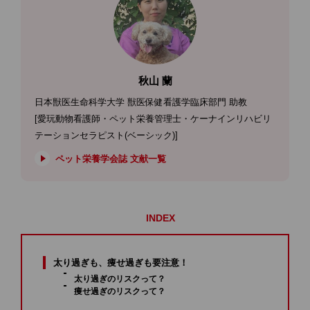
秋山 蘭
日本獣医生命科学大学 獣医保健看護学臨床部門 助教
[愛玩動物看護師・ペット栄養管理士・ケーナインリハビリ
テーションセラピスト(ベーシック)]
ペット栄養学会誌 文献一覧
INDEX
太り過ぎも、痩せ過ぎも要注意！
太り過ぎのリスクって？
痩せ過ぎのリスクって？