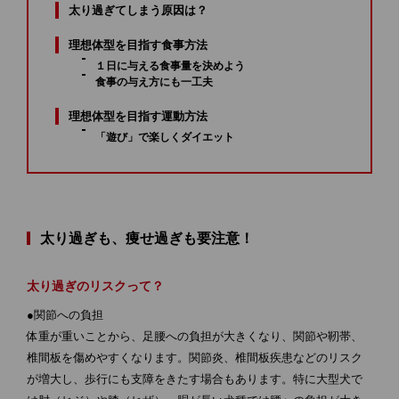
太り過ぎてしまう原因は？
理想体型を目指す食事方法
１日に与える食事量を決めよう
食事の与え方にも一工夫
理想体型を目指す運動方法
「遊び」で楽しくダイエット
太り過ぎも、痩せ過ぎも要注意！
太り過ぎのリスクって？
●関節への負担
体重が重いことから、足腰への負担が大きくなり、関節や靭帯、
椎間板を傷めやすくなります。関節炎、椎間板疾患などのリスク
が増大し、歩行にも支障をきたす場合もあります。特に大型犬で