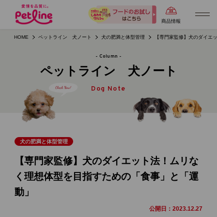
商品情報
HOME
ペットライン 犬ノート
犬の肥満と体型管理
【専門家監修】犬のダイエ
- Column -
ペットライン 犬ノート
Dog Note
犬の肥満と体型管理
【専門家監修】犬のダイエット法！ムリな
く理想体型を目指すための「食事」と「運
動」
公開日：
2023.12.27