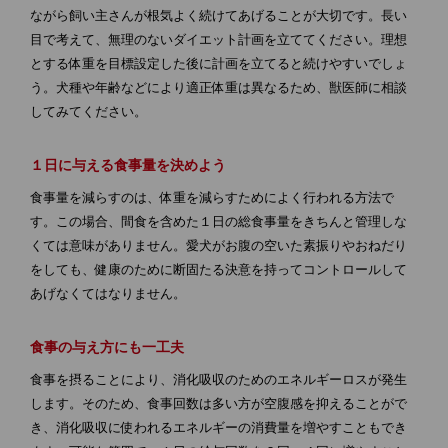
ながら飼い主さんが根気よく続けてあげることが大切です。長い
目で考えて、無理のないダイエット計画を立ててください。理想
とする体重を目標設定した後に計画を立てると続けやすいでしょ
う。犬種や年齢などにより適正体重は異なるため、獣医師に相談
してみてください。
１日に与える食事量を決めよう
食事量を減らすのは、体重を減らすためによく行われる方法で
す。この場合、間食を含めた１日の総食事量をきちんと管理しな
くては意味がありません。愛犬がお腹の空いた素振りやおねだり
をしても、健康のために断固たる決意を持ってコントロールして
あげなくてはなりません。
食事の与え方にも一工夫
食事を摂ることにより、消化吸収のためのエネルギーロスが発生
します。そのため、食事回数は多い方が空腹感を抑えることがで
き、消化吸収に使われるエネルギーの消費量を増やすこともでき