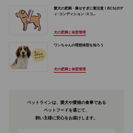
愛犬の肥満・痩せすぎに要注意！BCS(ボデ
ィ･コンディション･スコ...
犬の肥満と体型管理
ワンちゃんの理想体型を知ろう
犬の肥満と体型管理
ペットラインは、愛犬や愛猫の食事である
ペットフードを通じて、
飼い主様に安心をお届けします。