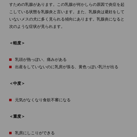
すための乳腺があります。この乳腺が何かしらの原因で炎症を起
こしている状態を乳腺炎と言います。また、乳腺炎は避妊をして
いないメスの犬に多く見られる傾向にあります。乳腺炎になると
次のような症状が見られます。
＜軽度＞
乳頭が熱っぽい、痛みがある
出産をしていないのに乳房が張る、黄色っぽい乳汁が出る
＜中度＞
元気がなくなり食欲不審になる
＜重度＞
乳房にしこりができる