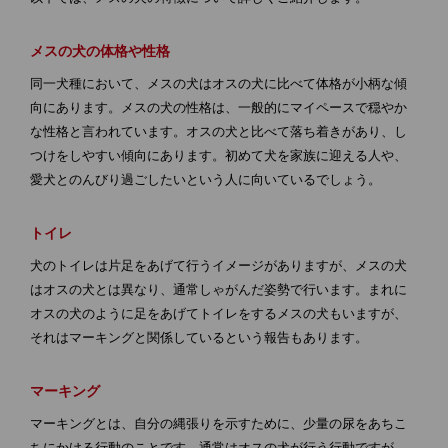
メスの犬の体格や性格
同一犬種において、メスの犬はオスの犬に比べて体格が小柄な傾
向にあります。メスの犬の性格は、一般的にマイペースで穏やか
な性格と言われています。オスの犬と比べて落ち着きがあり、し
つけをしやすい傾向にあります。初めて犬を家族に迎える人や、
愛犬とのんびり過ごしたいという人に向いているでしょう。
トイレ
犬のトイレは片足をあげて行うイメージがありますが、メスの犬
はオスの犬とは異なり、通常しゃがんだ姿勢で行います。まれに
オスの犬のように足をあげてトイレをするメスの犬もいますが、
それはマーキングと関係しているという報告もあります。
マーキング
マーキングとは、自分の縄張りを示すために、少量の尿をあちこ
ちにかける行動のことです。通常はオスの犬が行う行動ですが、