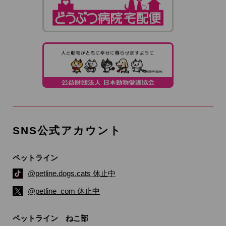
SNS公式アカウント
ペットライン
@petline.dogs.cats 休止中
@petline_com 休止中
ペットライン ねこ部