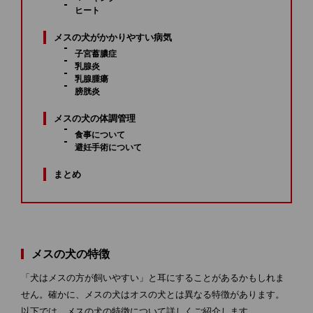
ヒート
メスの犬がかかりやすい病気
子宮蓄膿症
乳腺炎
乳腺腫瘍
膀胱炎
メスの犬の体調管理
食事について
避妊手術について
まとめ
メスの犬の特徴
「犬はメスの方が飼いやすい」と耳にすることがあるかもしれま
せん。確かに、メスの犬はオスの犬とは異なる特徴があります。
以下では、メスの犬の特徴について詳しくご紹介します。