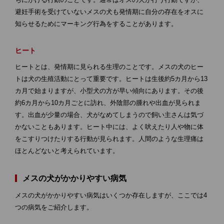
避妊手術を受けていないメスの犬も発情期に自分の存在をオスに
知らせるためにマーキング行為をすることがあります。
ヒート
ヒートとは、発情期に見られる生理のことです。メスの犬のヒー
トは犬の生殖活動にとって重要です。ヒートは生後約5カ月から13
カ月で始まりますが、小型犬の方が早い傾向にあります。その後
約6カ月から10カ月ごとに訪れ、外陰部の腫れや出血が見られま
す。出血が少量の場合、犬がなめてしまうので飼い主さんは気づ
かないこともあります。ヒート中には、よく吠えたり人や物に体
をこすりつけたりする行動が見られます。人間のような生理痛は
ほとんどないと考えられています。
メスの犬がかかりやすい病気
メスの犬がかかりやすい病気はいくつか存在しますが、ここでは4
つの病気をご紹介します。