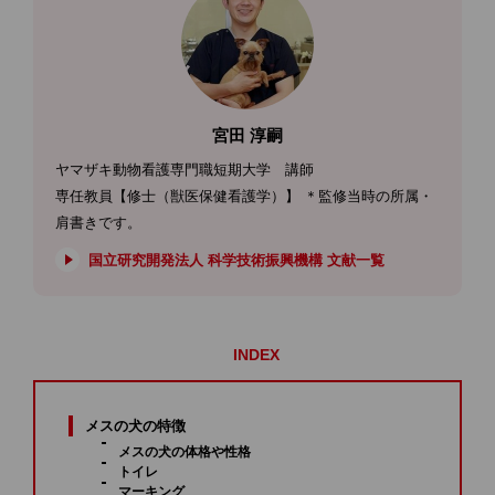
宮田 淳嗣
ヤマザキ動物看護専門職短期大学 講師
専任教員【修士（獣医保健看護学）】 ＊監修当時の所属・
肩書きです。
国立研究開発法人 科学技術振興機構 文献一覧
INDEX
メスの犬の特徴
メスの犬の体格や性格
トイレ
マーキング