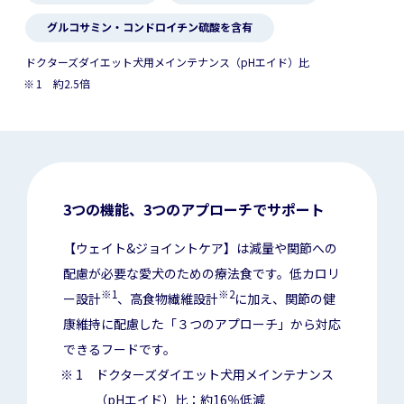
グルコサミン・コンドロイチン硫酸を含有
ドクターズダイエット犬用メインテナンス（pHエイド）比
1 約2.5倍
3つの機能、3つのアプローチでサポート
【ウェイト&ジョイントケア】は減量や関節への
配慮が必要な愛犬のための療法食です。低カロリ
※1
※2
ー設計
、高食物繊維設計
に加え、関節の健
康維持に配慮した「３つのアプローチ」から対応
できるフードです。
1 ドクターズダイエット犬用メインテナンス
（pHエイド）比：約16％低減