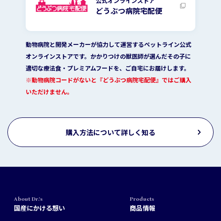
公式オンラインストア
どうぶつ病院宅配便
動物病院と開発メーカーが協力して運営するペットライン公式
オンラインストアです。かかりつけの獣医師が選んだその子に
適切な療法食・プレミアムフードを、ご自宅にお届けします。
※動物病院コードがないと『どうぶつ病院宅配便』ではご購入
いただけません。
購入方法について詳しく知る
About Dr.'s
Products
国産にかける想い
商品情報