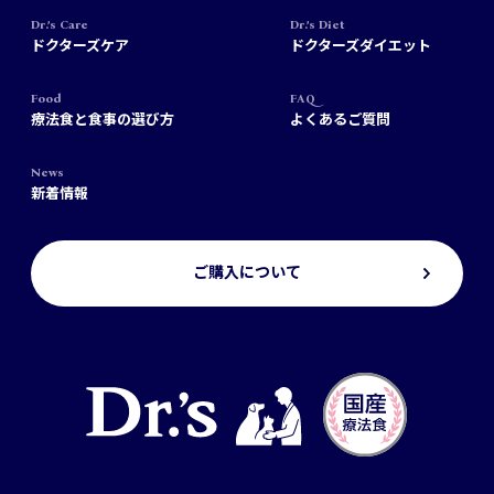
Dr.’s Care
Dr.’s Diet
ドクターズケア
ドクターズダイエット
Food
FAQ
療法食と食事の選び方
よくあるご質問
News
新着情報
ご購入について