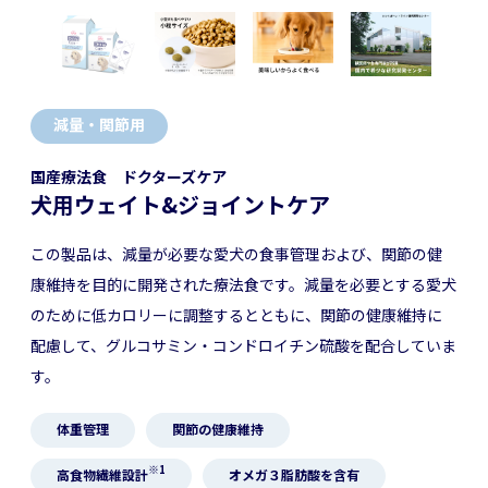
減量・関節用
国産療法食 ドクターズケア
犬用ウェイト&ジョイントケア
この製品は、減量が必要な愛犬の食事管理および、関節の健
康維持を目的に開発された療法食です。減量を必要とする愛犬
のために低カロリーに調整するとともに、関節の健康維持に
配慮して、グルコサミン・コンドロイチン硫酸を配合していま
す。
体重管理
関節の健康維持
※1
高食物繊維設計
オメガ３脂肪酸を含有