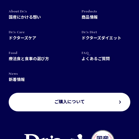
About Dr.'s
Products
国産にかける想い
商品情報
Dr.’s Care
Dr.’s Diet
ドクターズケア
ドクターズダイエット
Food
FAQ
療法食と食事の選び方
よくあるご質問
News
新着情報
ご購入について