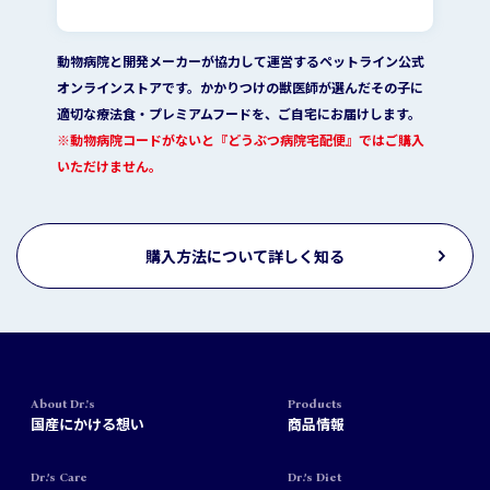
動物病院と開発メーカーが協力して運営するペットライン公式
オンラインストアです。かかりつけの獣医師が選んだその子に
適切な療法食・プレミアムフードを、ご自宅にお届けします。
※動物病院コードがないと『どうぶつ病院宅配便』ではご購入
いただけません。
購入方法について詳しく知る
About Dr.'s
Products
国産にかける想い
商品情報
Dr.’s Care
Dr.’s Diet