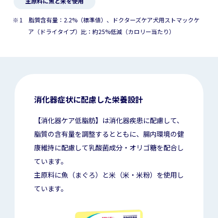
主原料に魚と米を使用
1 脂質含有量：2.2%（標準値）、ドクターズケア犬用ストマックケ
ア（ドライタイプ）比：約25%低減（カロリー当たり）
消化器症状に配慮した栄養設計
【消化器ケア低脂肪】は消化器疾患に配慮して、
脂質の含有量を調整するとともに、腸内環境の健
康維持に配慮して乳酸菌成分・オリゴ糖を配合し
ています。
主原料に魚（まぐろ）と米（米・米粉）を使用し
ています。