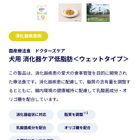
消化器疾患用
国産療法食 ドクターズケア
犬用 消化器ケア低脂肪＜ウェットタイプ＞
この製品は、消化器疾患の愛犬の食事管理を目的に開発され
た療法食です。消化器疾患に配慮して、脂質の含有量を調整す
るとともに、腸内環境の健康維持に配慮して乳酸菌成分・オ
リゴ糖を配合しています。
※1
消化器症状に対応
脂質を調整
乳酸菌成分を配合
オリゴ糖を配合