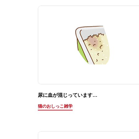
尿に血が混じっています…
猫のおしっこ雑学