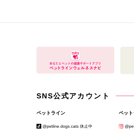
SNS公式アカウント
ペットライン
ペット
@petline.dogs.cats 休止中
@pet