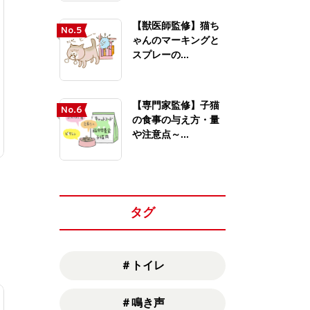
【獣医師監修】猫ち
No.5
ゃんのマーキングと
スプレーの...
【専門家監修】子猫
No.6
の食事の与え方・量
や注意点～...
タグ
＃トイレ
＃鳴き声