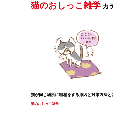
猫のおしっこ雑学
カ
猫が同じ場所に粗相をする原因と対策方法と
猫のおしっこ雑学