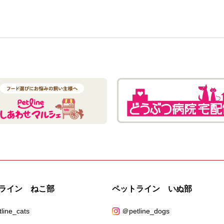
ライン ねこ部
ペットライン いぬ部
line_cats
＠petline_dogs