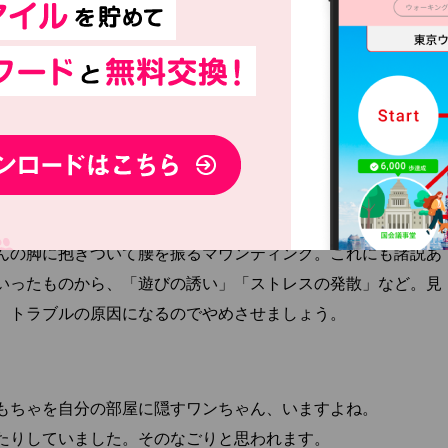
でも、床を一生懸命掘っています。「身を守るために穴を掘っ
小動物を捕えるため」「余った食べ物を埋めて保存していた」
段ボールを置くなどして掘っていい場所を決めてあげると、ワ
ことができます。
んの脚に抱きついて腰を振るマウンティング。これにも諸説あ
いったものから、「遊びの誘い」「ストレスの発散」など。見
、トラブルの原因になるのでやめさせましょう。
もちゃを自分の部屋に隠すワンちゃん、いますよね。
たりしていました。そのなごりと思われます。