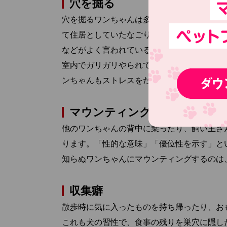
穴を掘る
穴を掘るワンちゃんは多いですよね。家の中
て住居としていたなごり」「地面の中にいる
などがよく言われている原因です。
室内でガリガリやられてしまうと困ります。
ンちゃんもストレスをためることなく過ごす
マウンティング
他のワンちゃんの背中に乗ったり、飼い主さ
ります。「性的な意味」「優位性を示す」と
知らぬワンちゃんにマウンティングするのは
収集癖
散歩時に気に入ったものを持ち帰ったり、お
これも犬の習性で、食事の残りを巣穴に隠し