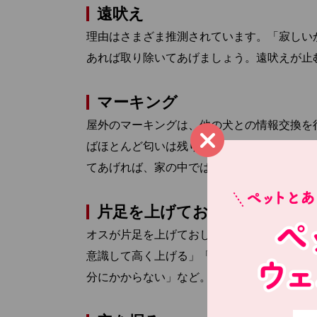
遠吠え
理由はさまざま推測されています。「寂しい
あれば取り除いてあげましょう。遠吠えが止
マーキング
屋外のマーキングは、他の犬との情報交換を
ばほとんど匂いは残りません。家の中でのマ
てあげれば、家の中ではしなくなります。
片足を上げておしっこ
オスが片足を上げておしっこをする理由はさ
意識して高く上げる」「メスの鼻に近くなる
分にかからない」など。習性で行っているこ