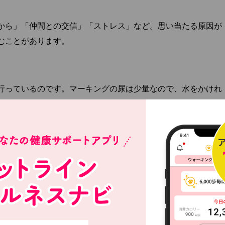
から」「仲間との交信」「ストレス」など。思い当たる原因が
むことがあります。
行っているのです。マーキングの尿は少量なので、水をかけれ
ーキングは、ストレスや病気が考えられます。原因を取り除い
まざま言われています。「テリトリー意識で他のワンちゃんを
よう匂いを残す」「体の構造から足を上げた方がおしっこが自
となので、去勢しても足を上げるワンちゃんはいます。