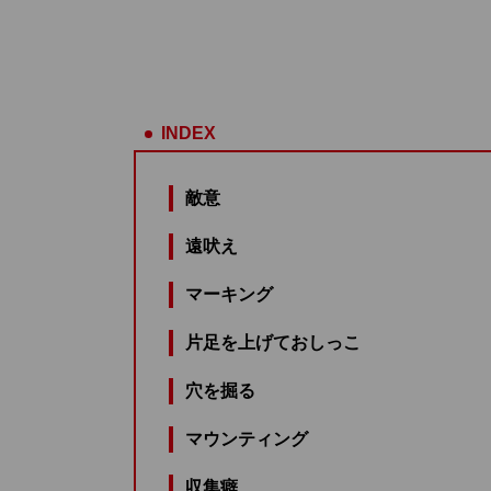
INDEX
敵意
遠吠え
マーキング
片足を上げておしっこ
穴を掘る
マウンティング
収集癖