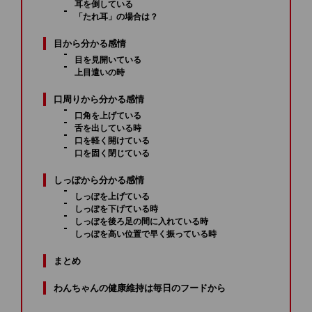
耳を倒している
「たれ耳」の場合は？
目から分かる感情
目を見開いている
上目遣いの時
口周りから分かる感情
口角を上げている
舌を出している時
口を軽く開けている
口を固く閉じている
しっぽから分かる感情
しっぽを上げている
しっぽを下げている時
しっぽを後ろ足の間に入れている時
しっぽを高い位置で早く振っている時
まとめ
わんちゃんの健康維持は毎日のフードから