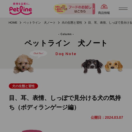
商品情報
HOME
ペットライン 犬ノート
犬の生態と習性
目、耳、表情、しっぽで見分け
- Column -
ペットライン 犬ノート
Dog Note
犬の生態と習性
目、耳、表情、しっぽで見分ける犬の気持
ち（ボディランゲージ編）
公開日：
2024.03.07