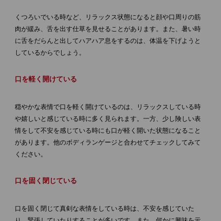
くつろいでいる時など、リラックス状態になると顔や口周りの筋
肉が緩み、舌を出す仕草を見せることがあります。また、暑い時
に舌をだらんと出してハアハア息をするのは、体温を下げようと
しているからでしょう。
口を軽く開けている
穏やかな表情で口を軽く開けているのは、リラックスしている時
や嬉しいと感じている時に多く見られます。一方、少し険しい表
情をして不安を感じている時にも口が軽く開いた状態になること
があります。他のボディランゲージと合わせてチェックしてみて
ください。
口を固く閉じている
口を固く閉じて真剣な表情をしている時は、不安を感じていた
り、緊張していたりすることが多いです。また、何かに興味を示