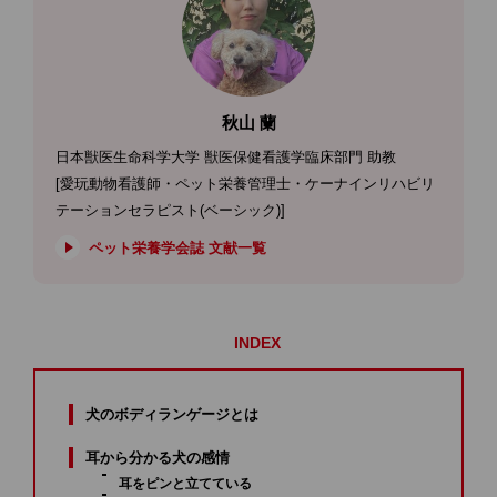
秋山 蘭
日本獣医生命科学大学 獣医保健看護学臨床部門 助教
[愛玩動物看護師・ペット栄養管理士・ケーナインリハビリ
テーションセラピスト(ベーシック)]
ペット栄養学会誌 文献一覧
INDEX
犬のボディランゲージとは
耳から分かる犬の感情
耳をピンと立てている