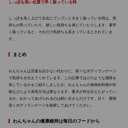
しっぽを高い位置で早く振っている時
しっぽを高く上げて左右にブンブンと大きく振っている時は、気
持ちが昂っていたり、嬉しい気持ちを感じていたりします。素早
く振っていると、それだけ気持ちも高まっているとされていま
す。
まとめ
わんちゃんは言葉を話さない代わりに、様々なボディランゲージ
で気持ちを伝えてくれています。この記事ではどのような感情を
表しているかをご紹介しましたが、わんちゃんの身体的特徴や性
格などにより表現方法は異なります。愛犬が何を伝えたがってい
るか、わかってあげられるのは飼い主さんだけです。日々、愛情
深くボディランゲージを観察してあげてください。
わんちゃんの健康維持は毎日のフードから