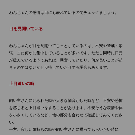
わんちゃんの感情は目にも表れているのでチェックましょう。
目を見開いている
わんちゃんが目を見開いてじっとしているのは、不安や警戒・緊
張、また何かに集中していることが多いです。ただし同時に口元
が緩んでいるようであれば、興奮していたり、何か良いことが起
きるのではないかと期待していたりする場合もあります。
上目遣いの時
飼い主さんに叱られた時や大きな物音がした時など、不安や恐怖
を感じると上目遣いをすることがあります。不安そうな表情や体
を小さくしているなど、他の部分も合わせて確認してみてくださ
い。
一方、寂しい気持ちの時や飼い主さんに構ってもらいたい時に