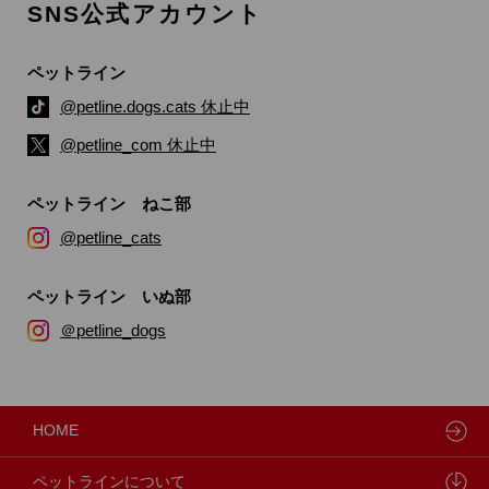
SNS公式アカウント
ペットライン
@petline.dogs.cats 休止中
@petline_com 休止中
ペットライン ねこ部
@petline_cats
ペットライン いぬ部
＠petline_dogs
HOME
ペットラインについて