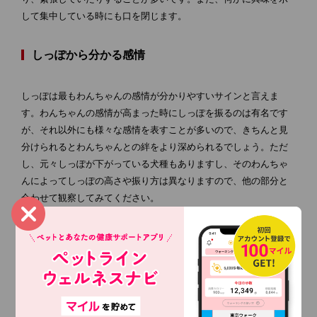
して集中している時にも口を閉じます。
しっぽから分かる感情
しっぽは最もわんちゃんの感情が分かりやすいサインと言えま
す。わんちゃんの感情が高まった時にしっぽを振るのは有名です
が、それ以外にも様々な感情を表すことが多いので、きちんと見
分けられるとわんちゃんとの絆をより深められるでしょう。ただ
し、元々しっぽが下がっている犬種もありますし、そのわんちゃ
んによってしっぽの高さや振り方は異なりますので、他の部分と
合わせて観察してみてください。
しっぽを上げている
ポジティブな感情の時もネガティブな感情の時にもしっぽを上げ
ます。どちらの感情であるかは、耳や目、表情など他の部分を見
て判断すると良いでしょう。