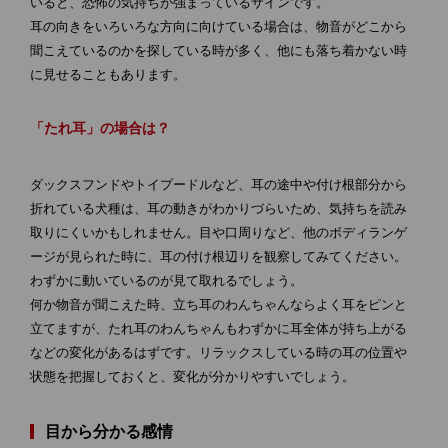
いると、恐怖の気持ちが強まっているサインです。
耳の向きをいろいろな方向に向けている場合は、物音がどこから
聞こえているのかを探している時が多く、他にも落ち着かない時
に見せることもあります。
「たれ耳」の場合は？
ダックスフンドやトイプードルなど、耳の途中や付け根部分から
折れている犬種は、耳の動きがわかりづらいため、気持ちを読み
取りにくいかもしれません。目や口周りなど、他のボディランゲ
ージが見られた時に、耳の付け根辺りを観察してみてください。
わずかに動いているのが見て取れるでしょう。
何か物音が聞こえた時、立ち耳のわんちゃんならよく耳をピンと
立てますが、たれ耳のわんちゃんもわずかに耳全体が持ち上がる
などの変化があるはずです。リラックスしている時の耳の位置や
状態を把握しておくと、変化が分かりやすいでしょう。
目から分かる感情