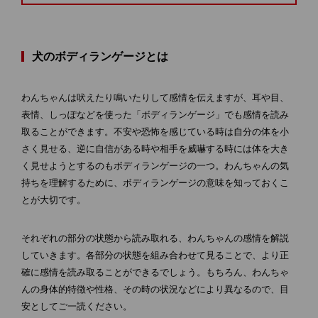
犬のボディランゲージとは
わんちゃんは吠えたり鳴いたりして感情を伝えますが、耳や目、
表情、しっぽなどを使った「ボディランゲージ」でも感情を読み
取ることができます。不安や恐怖を感じている時は自分の体を小
さく見せる、逆に自信がある時や相手を威嚇する時には体を大き
く見せようとするのもボディランゲージの一つ。わんちゃんの気
持ちを理解するために、ボディランゲージの意味を知っておくこ
とが大切です。
それぞれの部分の状態から読み取れる、わんちゃんの感情を解説
していきます。各部分の状態を組み合わせて見ることで、より正
確に感情を読み取ることができるでしょう。もちろん、わんちゃ
んの身体的特徴や性格、その時の状況などにより異なるので、目
安としてご一読ください。