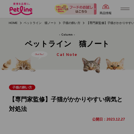
商品情報
HOME
ペットライン 猫ノート
子猫の飼い方
【専門家監修】子猫がかかりやす
- Column -
ペットライン 猫ノート
Cat Note
子猫の飼い方
【専門家監修】子猫がかかりやすい病気と
対処法
公開日：
2023.12.27