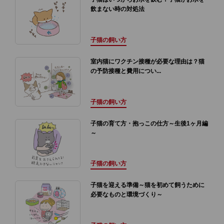
飲まない時の対処法
子猫の飼い方
室内猫にワクチン接種が必要な理由は？猫
の予防接種と費用につい...
子猫の飼い方
子猫の育て方・抱っこの仕方～生後1ヶ月編
～
子猫の飼い方
子猫を迎える準備～猫を初めて飼うために
必要なものと環境づくり～