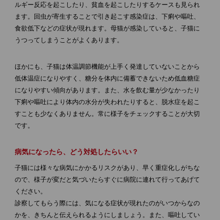
ルギー反応を起こしたり、貧血を起こしたりするケースも見られ
ます。回虫が寄生することで引き起こす感染症は、下痢や嘔吐、
食欲低下などの症状が現れます。母猫が感染していると、子猫に
うつってしまうことがよくあります。
ほかにも、子猫は体温調節機能が上手く発達していないことから
低体温症になりやすく、糖分を体内に備蓄できないため低血糖症
になりやすい傾向があります。また、水を飲む量が少なかったり
下痢や嘔吐により体内の水分が失われたりすると、脱水症を起こ
すことも少なくありません。常に様子をチェックすることが大切
です。
病気になったら、どう対処したらいい？
子猫には様々な病気にかかるリスクがあり、早く重症化しがちな
ので、様子が変だと気づいたらすぐに病院に連れて行ってあげて
ください。
診察してもらう際には、気になる症状が現れたのがいつからなの
かを、きちんと伝えられるようにしましょう。また、嘔吐してい