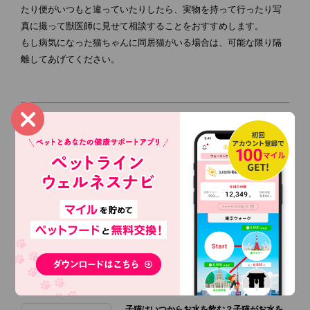
たり便がいつもと違っていたりしたら、実物を持って行ったり写
真に撮って獣医師に見せて相談することをおすすめします。
もし病気になった猫ちゃんに同居猫がいる場合は、可能な限り隔
離してあげてください。
前の記事
記事一覧
次の記事
あわせて読みたい記事
子猫はいつからお水を飲む？子猫がお水を