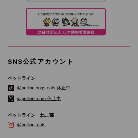
SNS公式アカウント
ペットライン
@petline.dogs.cats 休止中
@petline_com 休止中
ペットライン ねこ部
@petline_cats