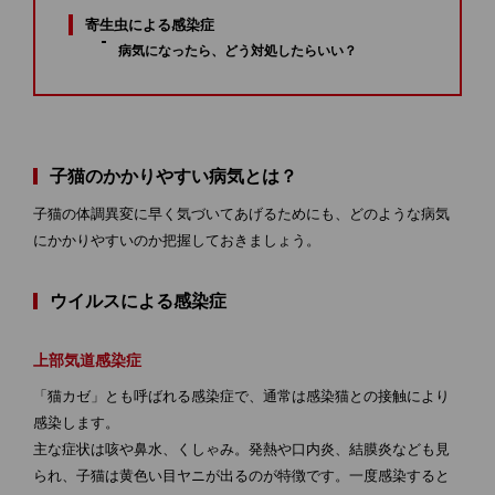
寄生虫による感染症
病気になったら、どう対処したらいい？
子猫のかかりやすい病気とは？
子猫の体調異変に早く気づいてあげるためにも、どのような病気
にかかりやすいのか把握しておきましょう。
ウイルスによる感染症
上部気道感染症
「猫カゼ」とも呼ばれる感染症で、通常は感染猫との接触により
感染します。
主な症状は咳や鼻水、くしゃみ。発熱や口内炎、結膜炎なども見
られ、子猫は黄色い目ヤニが出るのが特徴です。一度感染すると