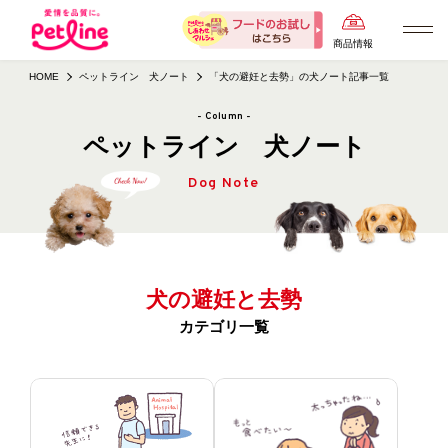
商品情報
HOME
ペットライン 犬ノート
「犬の避妊と去勢」の犬ノート記事一覧
- Column -
ペットライン 犬ノート
Dog Note
犬の避妊と去勢
カテゴリ一覧