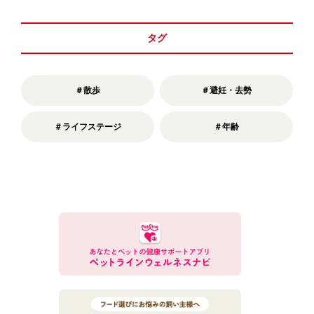
タグ
＃散歩
＃避妊・去勢
＃ライフステージ
＃年齢