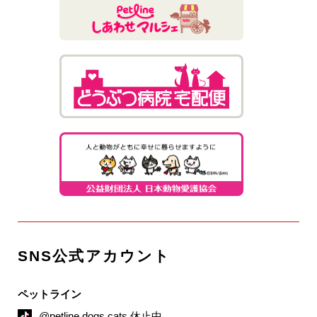
SNS公式アカウント
ペットライン
@petline.dogs.cats 休止中