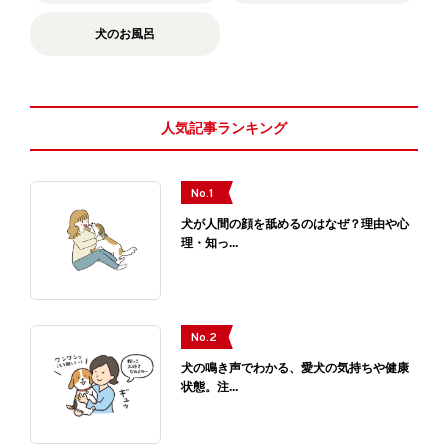
犬のお風呂
人気記事ランキング
No.1
犬が人間の顔を舐めるのはなぜ？理由や心
理・知っ...
No.2
犬の鳴き声でわかる、愛犬の気持ちや健康
状態。注...