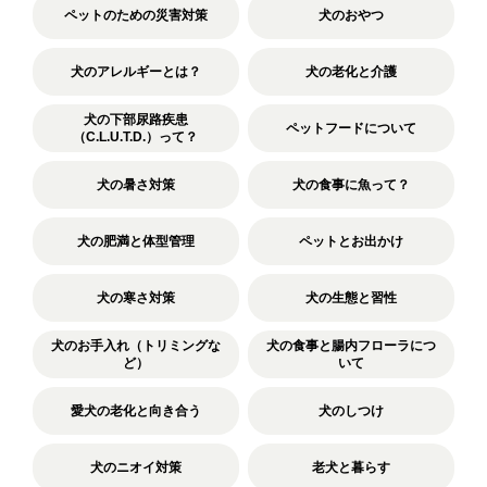
ペットのための災害対策
犬のおやつ
犬のアレルギーとは？
犬の老化と介護
犬の下部尿路疾患
ペットフードについて
（C.L.U.T.D.）って？
犬の暑さ対策
犬の食事に魚って？
犬の肥満と体型管理
ペットとお出かけ
犬の寒さ対策
犬の生態と習性
犬のお手入れ（トリミングな
犬の食事と腸内フローラにつ
ど）
いて
愛犬の老化と向き合う
犬のしつけ
犬のニオイ対策
老犬と暮らす