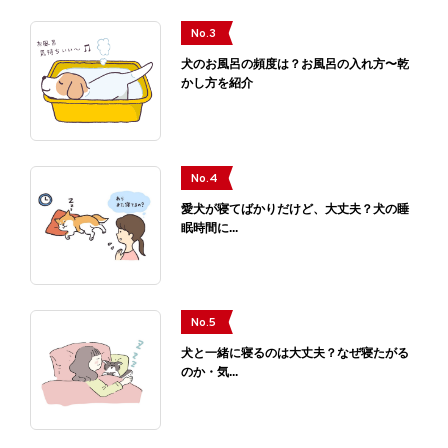
No.3
犬のお風呂の頻度は？お風呂の入れ方〜乾
かし方を紹介
No.4
愛犬が寝てばかりだけど、大丈夫？犬の睡
眠時間に...
No.5
犬と一緒に寝るのは大丈夫？なぜ寝たがる
のか・気...