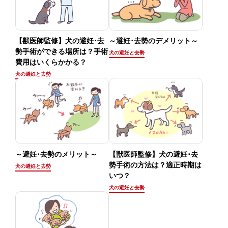
【獣医師監修】犬の避妊･去
～避妊･去勢のデメリット～
勢手術ができる場所は？手術
犬の避妊と去勢
費用はいくらかかる？
犬の避妊と去勢
～避妊･去勢のメリット～
【獣医師監修】犬の避妊･去
勢手術の方法は？適正時期は
犬の避妊と去勢
いつ？
犬の避妊と去勢