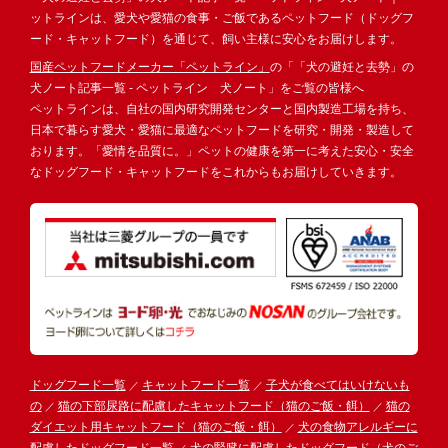
ットラインは、愛犬や愛猫の食事・ご飯であるペットフード（ドッグフ
ード・キャットフード）を通じて、飼い主様に安心をお届けします。
国産ペットフードメーカー「ペットライン」
の「「犬の避妊と去勢」の
犬ノート記事一覧 - ペットライン 犬ノート」をご覧の皆様へ
ペットラインは、自社の国内研究開発センターと国内製造工場を持ち、
日本で暮らす愛犬・愛猫に最適なペットフードを研究・開発・製造して
おります。「愛情を品質に。」ペットの健康を第一に考えた安心・安全
なドッグフード・キャットフードをこれからもお届けしていきます。
ドッグフード一覧
キャットフード一覧
子犬が食べてはいけないも
の
猫の下部尿路に配慮したキャットフード（猫のご飯・餌）
猫の
ダイエット用キャットフード（猫のご飯・餌）
犬の食物アレルギーに
配慮したドッグフード一覧
犬の腎臓に配慮したドッグフード（犬のご